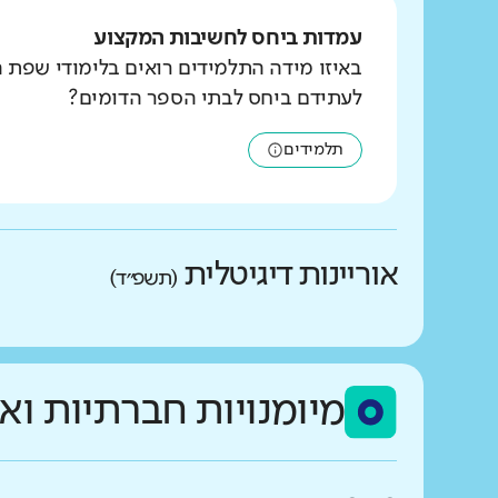
עמדות ביחס לחשיבות המקצוע
באיזו מידה התלמידים רואים בלימודי שפת 
לעתידם ביחס לבתי הספר הדומים?
תלמידים
אוריינות דיגיטלית
(תשפ״ד)
באיזו מידה התלמידים מד
מיומנויות חברתיות וא
גבוהים בהרבה מהדומים
מה בדקנו?
גבוהים במעט מהדומים