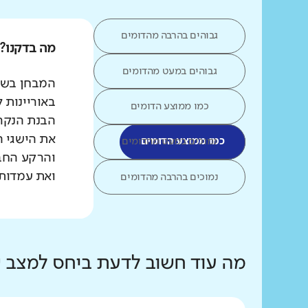
גבוהים בהרבה מהדומים
מה בדקנו?
גבוהים במעט מהדומים
המבחן בשפת
באוריינות 
כמו ממוצע הדומים
הבנת הנקרא
את הישגי ה
כמו ממוצע הדומים
נמוכים במעט מהדומים
והרקע החב
ואת עמדות 
נמוכים בהרבה מהדומים
מה עוד חשוב לדעת ביחס למצב