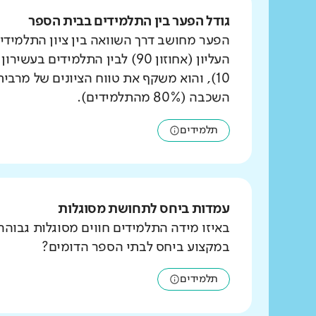
גודל הפער בין התלמידים בבית הספר
הפער מחושב דרך השוואה בין ציון התלמידי
העליון (אחוזון 90) לבין התלמידים ב
10), והוא משקף את טווח הציונים של מרבי
השכבה (80% מהתלמידים).
תלמידים
עמדות ביחס לתחושת מסוגלות
באיזו מידה התלמידים חווים מסוגלות גבוהה
במקצוע ביחס לבתי הספר הדומים?
תלמידים