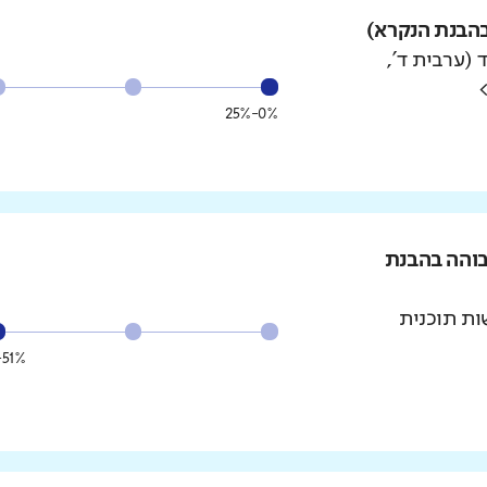
הבנת הנקרא)
 (ערבית ד',
0%-25%
בוהה בהבנת
ת תוכנית
51%-75%