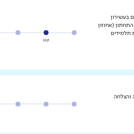
ם בעשירון
עשירון התחתון (אחוזון
ת תלמידים
קטן
 והצלחה