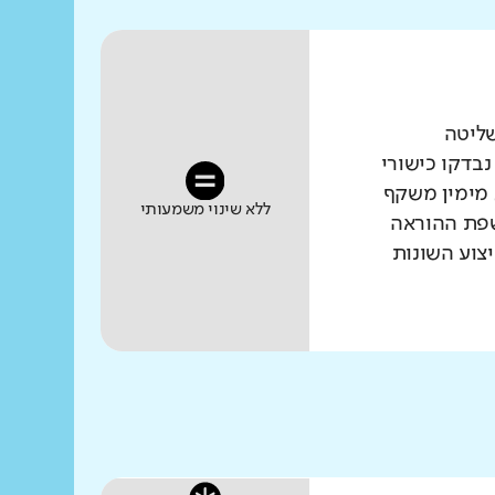
שליטה
נבדקו כישורי
 מימין משקף
ללא שינוי משמעותי
שפת ההוראה
צוע השונות