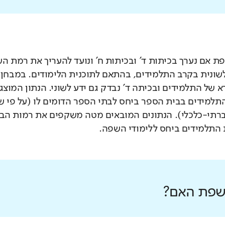
 אם נערך בכיתות ד' ובכיתות ח' ונועד להעריך את רמת ה
לשונית בקרב התלמידים, בהתאם לתוכנית הלימודים. במבחן 
 של התלמידים ובכיתה ד' נבדק גם ידע לשוני. הנתון המוצג
תלמידים בבית הספר ביחס לבתי הספר הדומים לו (על פי 
רתי-כלכלי). הנתונים המובאים מטה משקפים את רמות הבי
התלמידים ביחס ללימודי השפה.
 שפת האם?