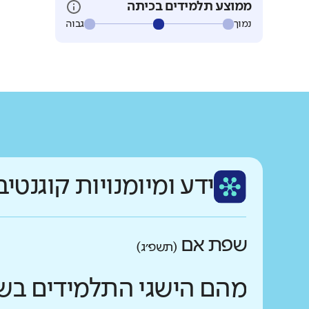
ממוצע תלמידים בכיתה
נמוך
גבוה
ידע ומיומנויות קוגנטיב
שפת אם
(תשפ״ג)
מהם הישגי התלמידים בש