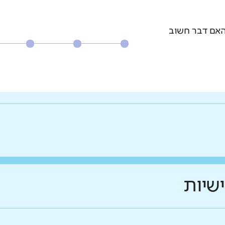
האם דבר חשוב
ווחים על יכולת התמצאות גבוהה
ישיות