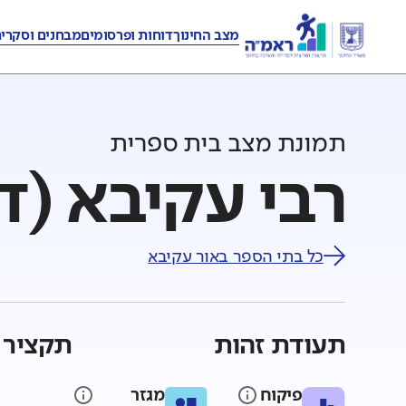
מצב החינוך
דוחות ופרסומים
מבחנים וסקרי
תמונת מצב בית ספרית
רבי עקיבא (ד'
כל בתי הספר ב
אור עקיבא
תעודת זהות
תקציר 
פיקוח
מגזר