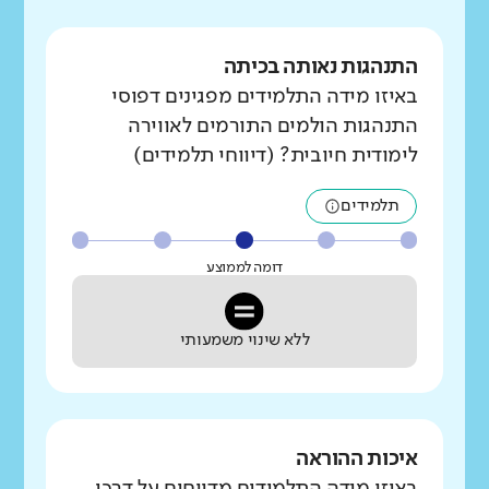
התנהגות נאותה בכיתה
באיזו מידה התלמידים מפגינים דפוסי
התנהגות הולמים התורמים לאווירה
לימודית חיובית? (דיווחי תלמידים)
תלמידים
דומה לממוצע
ללא שינוי משמעותי
איכות ההוראה
באיזו מידה התלמידים מדווחים על דרכי