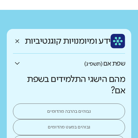
רקע חברתי כלכלי
שפה
ותק
נמוך
גבוה
עברית
ותיק מאוד
ממוצע תלמידים בכיתה
ידע ומיומנויות קוגנטיביות
נמוך
גבוה
שפת אם
(תשפ״ג)
מהם הישגי התלמידים בשפת
אם?
גבוהים בהרבה מהדומים
גבוהים במעט מהדומים