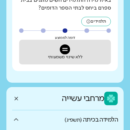
באיזו מידה התלמידים חשים מוגנים בבית
ספרם ביחס לבתי הספר הדומים?
תלמידים
דומה לממוצע
ללא שינוי משמעותי
מרחבי עשייה
הלמידה בכיתה
(תשפ״ג)