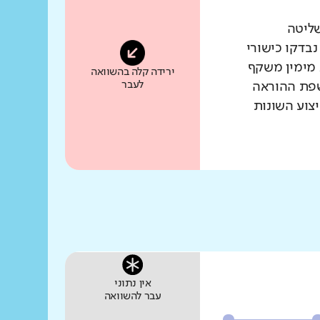
שליטה
נבדקו כישורי
 מימין משקף
ירידה קלה בהשוואה
לעבר
שפת ההוראה
צוע השונות
אין נתוני
עבר להשוואה