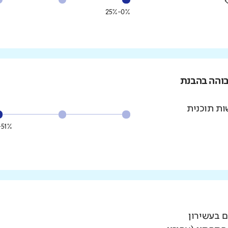
0%-25%
בוהה בהבנת
ת תוכנית
51%-75%
ם בעשירון