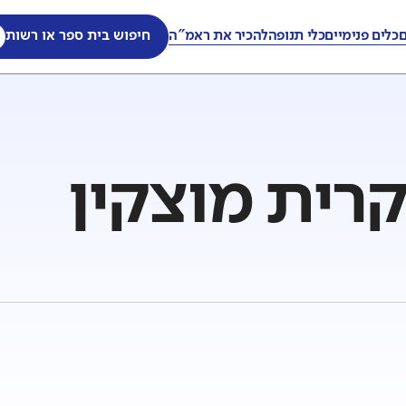
ם
כלים פנימיים
כלי תנופה
להכיר את ראמ"ה
חיפוש בית ספר או רשות
קרית מוצקין