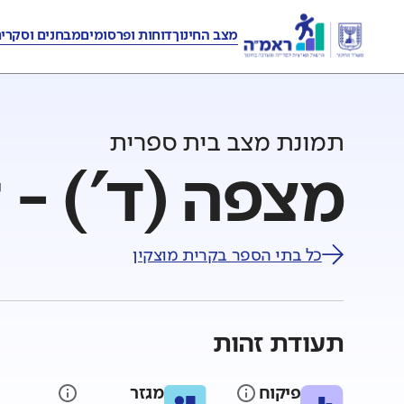
מצב החינוך
דוחות ופרסומים
מבחנים וסקרי
תמונת מצב בית ספרית
מצפה (ד') - 
כל בתי הספר ב
קרית מוצקין
תעודת זהות
פיקוח
מגזר