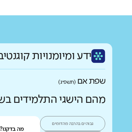
ידע ומיומנויות קוגנטיב
שפת אם
(תשפ״ג)
מהם הישגי התלמידים בש
גבוהים בהרבה מהדומים
מה בדקנו?