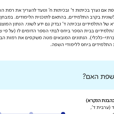
 אם נערך בכיתות ד' ובכיתות ח' ונועד להעריך את רמת ה
לשונית בקרב התלמידים, בהתאם לתוכנית הלימודים. במבחן 
 של התלמידים ובכיתה ד' נבדק גם ידע לשוני. הנתון המוצג
תלמידים בבית הספר ביחס לבתי הספר הדומים לו (על פי 
רתי-כלכלי). הנתונים המובאים מטה משקפים את רמות הבי
התלמידים ביחס ללימודי השפה.
 שפת האם?
הבנת הנקרא)
 (ערבית ד',