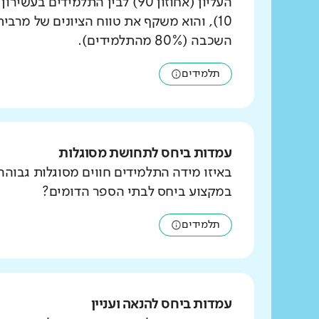
העליון (אחוזון 90) לבין התלמידים ב
10), והוא משקף את טווח הציונים של מרבי
השכבה (80% מהתלמידים).
תלמידים
עמדות ביחס לתחושת מסוגלות
באיזו מידה התלמידים חווים מסוגלות גבוהה
במקצוע ביחס לבתי הספר הדומים?
תלמידים
עמדות ביחס להנאה ועניין