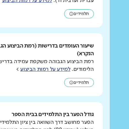
עברית וערבית ח').
למידע על רמות הביצוע
>
תלמידים
שיעור העומדים בדרישות (רמת הביצוע הג
הנקרא)
רמת הביצוע הגבוהה משקפת עמידה בדרישו
הלימודים.
למידע על רמות הביצוע
>
תלמידים
גודל הפער בין התלמידים בבית הספר
הפער מחושב דרך השוואה בין ציון התלמידי