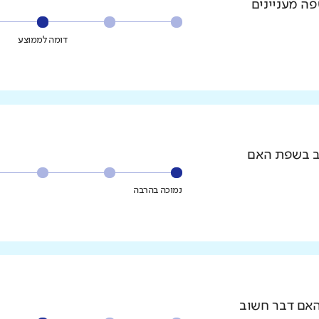
פה מעניינים
דומה לממוצע
וב בשפת האם
נמוכה בהרבה
האם דבר חשוב