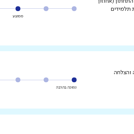
עשירון התחתון (אחוזון
ת תלמידים
ממוצע
 והצלחה
נמוכה בהרבה