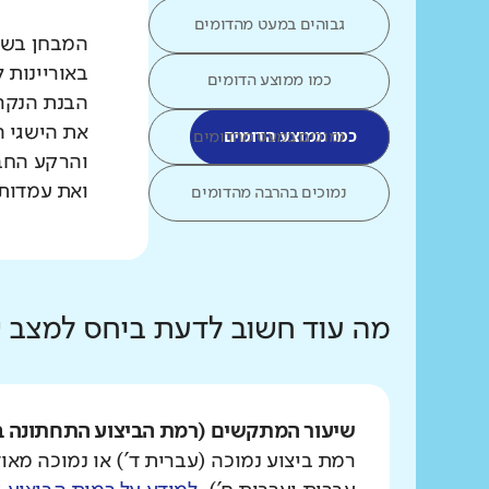
גבוהים במעט מהדומים
המבחן בשפת
באוריינות 
כמו ממוצע הדומים
הבנת הנקרא
את הישגי ה
כמו ממוצע הדומים
נמוכים במעט מהדומים
והרקע החב
ואת עמדות 
נמוכים בהרבה מהדומים
מה עוד חשוב לדעת ביחס למצב
שיעור המתקשים (רמת הביצוע התחתונה ב
רמת ביצוע נמוכה (עברית ד') או נמוכה מאוד