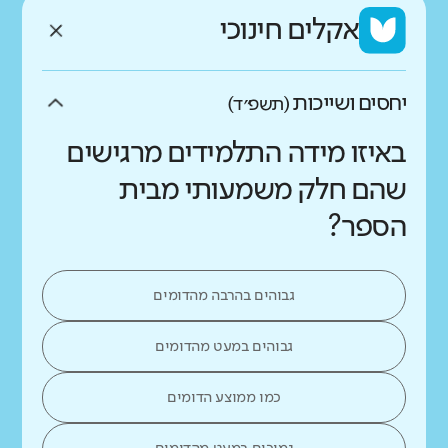
אקלים חינוכי
יחסים ושייכות
(תשפ״ד)
באיזו מידה התלמידים מרגישים
שהם חלק משמעותי מבית
הספר?
גבוהים בהרבה מהדומים
גבוהים במעט מהדומים
כמו ממוצע הדומים