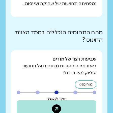
ומפחיתה תחושות של שחיקה ועייפות.
מהם התחומים הנכללים בממד הצוות
החינוכי?
שביעות רצון של מורים
באיזו מידה המורים מדווחים על תחושת
סיפוק מעבודתם?
מורים
דומה לממוצע