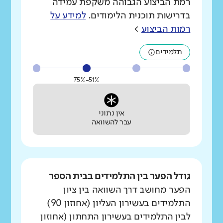
רמת הביצוע הגבוהה משקפת עמידה
בדרישות תוכנית הלימודים.
למידע על
רמות הביצוע
>
תלמידים
51%-75%
אין נתוני
עבר להשוואה
גודל הפער בין התלמידים בבית הספר
הפער מחושב דרך השוואה בין ציון
התלמידים בעשירון העליון (אחוזון 90)
לבין התלמידים בעשירון התחתון (אחוזון