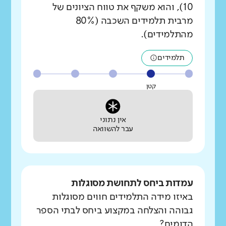
10), והוא משקף את טווח הציונים של
מרבית תלמידים השכבה (80%
מהתלמידים).
תלמידים
קטן
אין נתוני
עבר להשוואה
עמדות ביחס לתחושת מסוגלות
באיזו מידה התלמידים חווים מסוגלות
גבוהה והצלחה במקצוע ביחס לבתי הספר
הדומים?