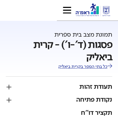
תמונת מצב בית ספרית
פסגות (ד'-ו') - קרית
ביאליק
כל בתי הספר ב
קרית ביאליק
תעודת זהות
נקודת פתיחה
פיקוח
מגזר
ממלכתי
יהודי
תקציר דו"ח