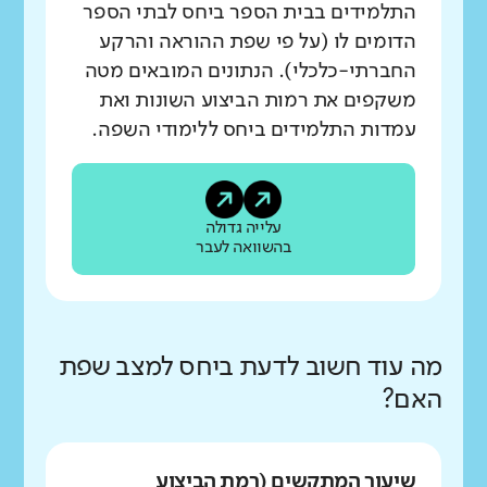
התלמידים בבית הספר ביחס לבתי הספר
הדומים לו (על פי שפת ההוראה והרקע
החברתי-כלכלי). הנתונים המובאים מטה
משקפים את רמות הביצוע השונות ואת
עמדות התלמידים ביחס ללימודי השפה.
עלייה גדולה
בהשוואה לעבר
מה עוד חשוב לדעת ביחס למצב שפת
האם?
שיעור המתקשים (רמת הביצוע