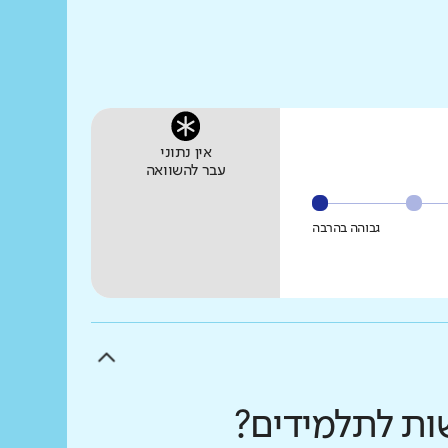
אין נתוני
עבר להשוואה
גבוהה בהרבה
שות לתלמידים?