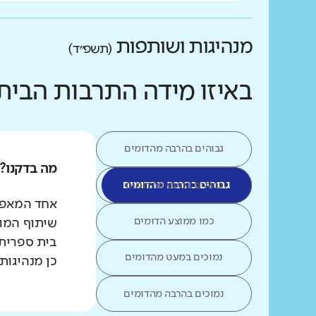
מנהיגות ושותפות
(תשפ״ד)
באיזו מידה התרבות הבי
גבוהים בהרבה מהדומים
מה בדקנו?
גבוהים במעט מהדומים
גבוהים בהרבה מהדומים
אחד המאפיי
כמו ממוצע הדומים
שיתוף המור
בית ספרית 
נמוכים במעט מהדומים
כן מנהיגות
נמוכים בהרבה מהדומים