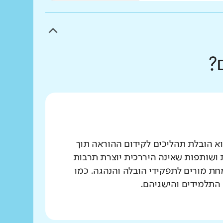
?
א הובלת תהליכים לקידום ההוראה תוך
 ושותפות שאינה היררכית יוצרת תרבות
ת מורים לתפקידי הובלה והנהגה. כמו
 התלמידים והישגיהם.