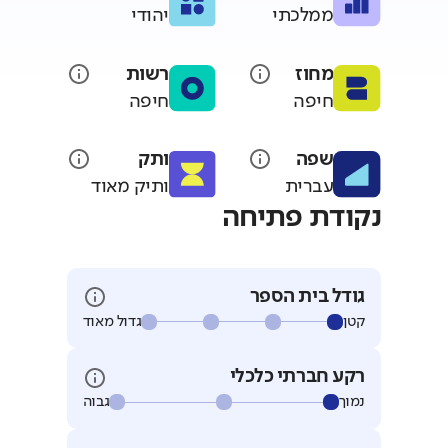
ממלכתי
יהודי
מחוז
רשות
חיפה
חיפה
שפה
ותק
עברית
ותיק מאוד
נקודת פתיחה
גודל בית הספר
קטן
גדול מאוד
רקע חברתי כלכלי
נמוך
גבוה