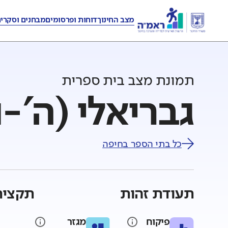
מצב החינוך
דוחות ופרסומים
מבחנים וסקרי
תמונת מצב בית ספרית
גבריאלי (ה'-ו
כל בתי הספר ב
חיפה
תעודת זהות
תקציר
פיקוח
מגזר