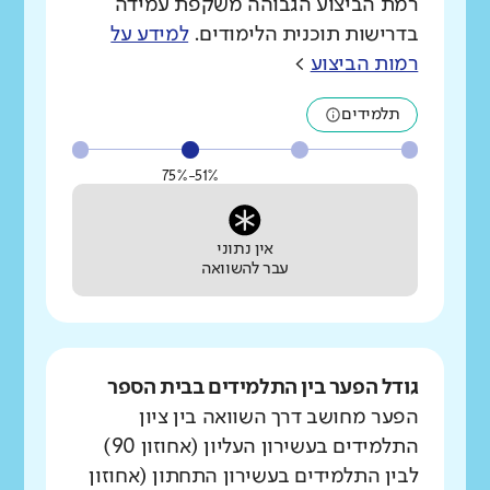
רמת הביצוע הגבוהה משקפת עמידה
בדרישות תוכנית הלימודים.
למידע על
רמות הביצוע
>
תלמידים
51%-75%
אין נתוני
עבר להשוואה
גודל הפער בין התלמידים בבית הספר
הפער מחושב דרך השוואה בין ציון
התלמידים בעשירון העליון (אחוזון 90)
לבין התלמידים בעשירון התחתון (אחוזון