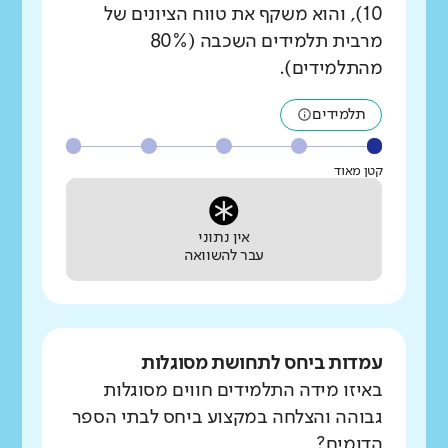
10), והוא משקף את טווח הציונים של
מרבית תלמידים השכבה (80%
מהתלמידים).
תלמידים
קטן מאוד
אין נתוני
עבר להשוואה
עמדות ביחס לתחושת מסוגלות
באיזו מידה התלמידים חווים מסוגלות
גבוהה והצלחה במקצוע ביחס לבתי הספר
הדומים?