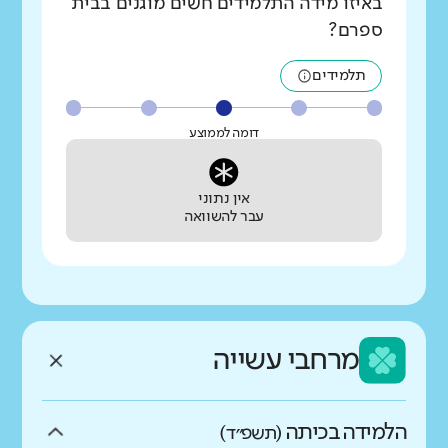
באיזו מידה התלמידים חשים מוגנים בבית
ספרם?
תלמידים
דומה לממוצע
אין נתוני
עבר להשוואה
מרחבי עשייה
הלמידה בכיתה
(תשפ״ד)