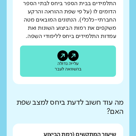
התלמידים בבית הספר ביחס לבתי הספר
הדומים לו (על פי שפת ההוראה והרקע
החברתי-כלכלי). הנתונים המובאים מטה
משקפים את רמות הביצוע השונות ואת
עמדות התלמידים ביחס ללימודי השפה.
עלייה גדולה
בהשוואה לעבר
מה עוד חשוב לדעת ביחס למצב שפת
האם?
שיעור המתקשים (רמת הביצוע