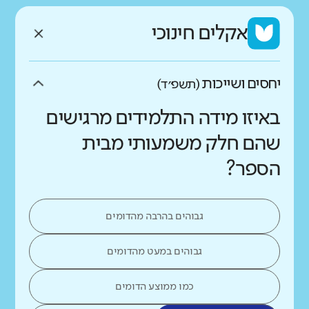
אקלים חינוכי
יחסים ושייכות
(תשפ״ד)
באיזו מידה התלמידים מרגישים
שהם חלק משמעותי מבית
הספר?
גבוהים בהרבה מהדומים
גבוהים במעט מהדומים
כמו ממוצע הדומים