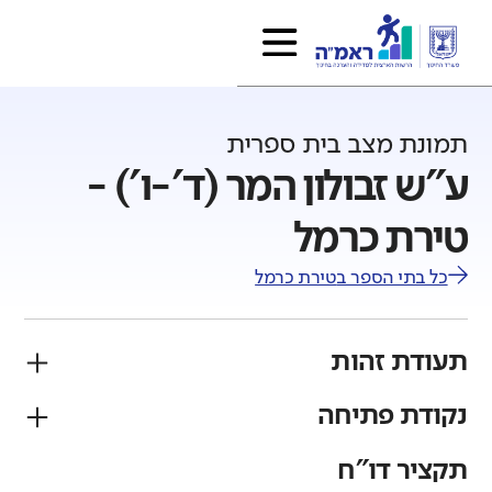
תמונת מצב בית ספרית
ע"ש זבולון המר (ד'-ו') -
טירת כרמל
כל בתי הספר ב
טירת כרמל
תעודת זהות
נקודת פתיחה
פיקוח
מגזר
ממלכתי
יהודי
תקציר דו"ח