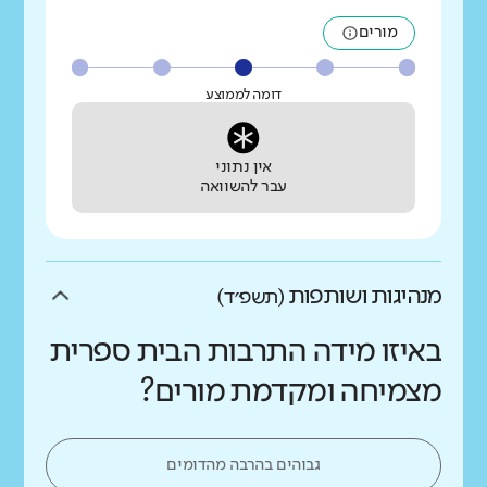
מורים
דומה לממוצע
אין נתוני
עבר להשוואה
מנהיגות ושותפות
(תשפ״ד)
באיזו מידה התרבות הבית ספרית
מצמיחה ומקדמת מורים?
גבוהים בהרבה מהדומים