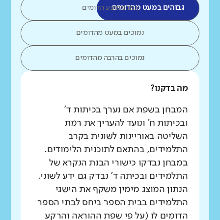
גבוהים במעט מהדומים
כמו ממוצע הדומים
נמוכים במעט מהדומים
נמוכים בהרבה מהדומים
מה בדקנו?
המבחן בשפת אם נערך בכיתות ד'
ובכיתות ח' ונועד להעריך את רמת
השליטה באוריינות לשונית בקרב
התלמידים, בהתאם לתוכנית הלימודים.
במבחן נבדקו כישורי הבנת הנקרא של
התלמידים ובכיתה ד' נבדק גם ידע לשוני.
הנתון המוצג מימין משקף את הישגי
התלמידים בבית הספר ביחס לבתי הספר
הדומים לו (על פי שפת ההוראה והרקע