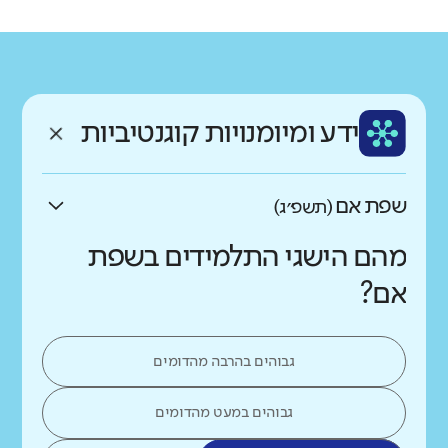
רקע חברתי כלכלי
שפה
ותק
נמוך
גבוה
עברית
ותיק
ממוצע תלמידים בכיתה
ידע ומיומנויות קוגנטיביות
נמוך
גבוה
שפת אם
(תשפ״ג)
מהם הישגי התלמידים בשפת
אם?
גבוהים בהרבה מהדומים
גבוהים במעט מהדומים