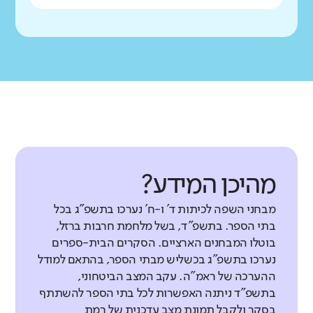
מהיכן המידע?
מבחני השפה לכיתות ד' ו-ח' נערכו בתשפ"ג בכל
בתי הספר. בתשפ"ד, בשל מלחמת חרבות ברזל,
בוטלו המבחנים הארציים. הסקרים הבית-ספרים
נערכו בתשפ"ג בכשליש מבתי הספר, בהתאם למודל
ההערכה של ראמ"ה. עקב המצב הביטחוני,
בתשפ"ד ניתנה האפשרות לכל בתי הספר להשתתף
בסקר ולקבל תמונת מצב עדכנית של רמת