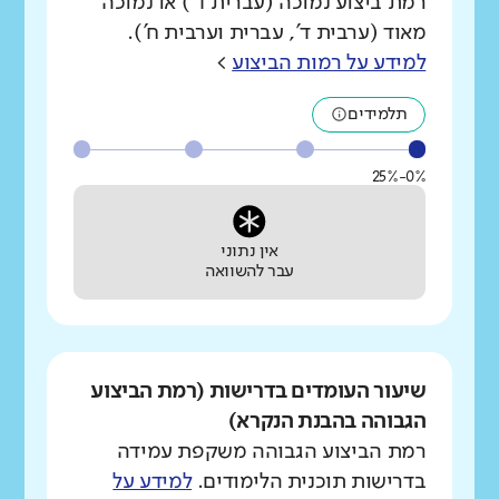
רמת ביצוע נמוכה (עברית ד') או נמוכה
מאוד (ערבית ד', עברית וערבית ח').
למידע על רמות הביצוע
>
תלמידים
0%-25%
אין נתוני
עבר להשוואה
שיעור העומדים בדרישות (רמת הביצוע
הגבוהה בהבנת הנקרא)
רמת הביצוע הגבוהה משקפת עמידה
בדרישות תוכנית הלימודים.
למידע על