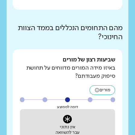
מהם התחומים הנכללים בממד הצוות
החינוכי?
שביעות רצון של מורים
באיזו מידה המורים מדווחים על תחושת
סיפוק מעבודתם?
מורים
דומה לממוצע
אין נתוני
עבר להשוואה