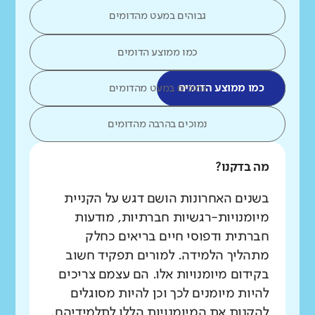
גבוהים במעט מהדומים
כמו ממוצע הדומים
כמו ממוצע הדומים
נמוכים במעט מהדומים
נמוכים בהרבה מהדומים
מה בדקנו?
בשנים האחרונות הושם דגש על הקניית
מיומנויות-רגשיות חברתיות, מודעות
חברתית ודפוסי חיים בריאים כחלק
מתהליך הלמידה. למורים תפקיד חשוב
בקידום מיומנויות אלו. הם עצמם צריכים
להיות מיומנים לכך וכן להיות מסוגלים
להקנות את המיומנויות הללו לתלמידיהם.