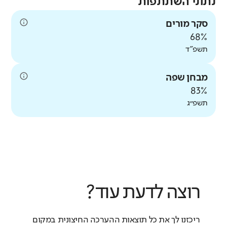
נתוני השתתפות
סקר מורים
68%
תשפ"ד
מבחן שפה
83%
תשפ״ג
רוצה לדעת עוד?
ריכזנו לך את כל תוצאות ההערכה החיצונית במקום