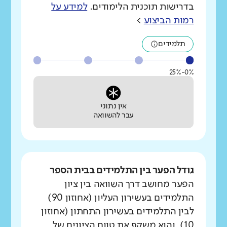
בדרישות תוכנית הלימודים.
למידע על
רמות הביצוע
>
תלמידים
0%-25%
אין נתוני
עבר להשוואה
גודל הפער בין התלמידים בבית הספר
הפער מחושב דרך השוואה בין ציון
התלמידים בעשירון העליון (אחוזון 90)
לבין התלמידים בעשירון התחתון (אחוזון
10), והוא משקף את טווח הציונים של