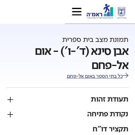
תמונת מצב בית ספרית
אבן סינא (ד'-ו') - אום
אל-פחם
כל בתי הספר ב
אום אל-פחם
תעודת זהות
נקודת פתיחה
פיקוח
מגזר
ממלכתי
ערבי
תקציר דו"ח