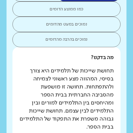
כמו ממוצע הדומים
נמוכים במעט מהדומים
נמוכים בהרבה מהדומים
מה בדקנו?
תחושת שייכות של תלמידים היא צורך
בסיסי, המהווה מצע ראשוני לצמיחה
ולהתפתחות. תחושה זו מושפעת
מהסביבה החברתית בבית הספר
ומהיחסים בין התלמידים למורים ובין
התלמידים לבין עצמם. תחושת שייכות
גבוהה משפרת את התפקוד של התלמידים
בבית הספר.