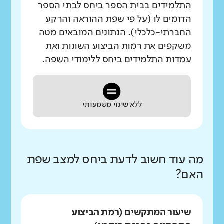
התלמידים בבית הספר ביחס לבתי הספר
הדומים לו (על פי שפת ההוראה והרקע
החברתי-כלכלי). הנתונים המובאים מטה
משקפים את רמות הביצוע השונות ואת
עמדות התלמידים ביחס ללימודי השפה.
ללא שינוי משמעותי
מה עוד חשוב לדעת ביחס למצב שפת
האם?
שיעור המתקשים (רמת הביצוע