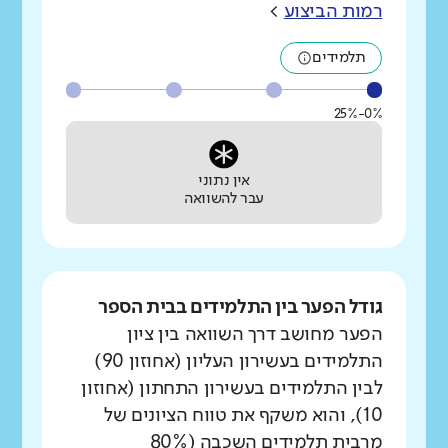
רמות הביצוע
>
תלמידים
0%-25%
אין נתוני
עבר להשוואה
גודל הפער בין התלמידים בבית הספר
הפער מחושב דרך השוואה בין ציון
התלמידים בעשירון העליון (אחוזון 90)
לבין התלמידים בעשירון התחתון (אחוזון
10), והוא משקף את טווח הציונים של
מרבית תלמידים השכבה (80%