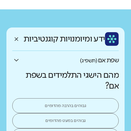
רקע חברתי כלכלי
שפה
ותק
נמוך
גבוה
ערבית
ותיק מאוד
ממוצע תלמידים בכיתה
ידע ומיומנויות קוגנטיביות
נמוך
גבוה
שפת אם
(תשפ״ג)
מהם הישגי התלמידים בשפת
אם?
גבוהים בהרבה מהדומים
גבוהים במעט מהדומים