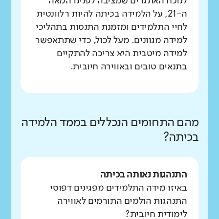
לנוכח האתגרים שמציבה לפנינו המאה
ה-21, על הלמידה בכיתה להיות רלוונטית
לחיי התלמידים ומזמנת התנסות בתהליכי
למידה מגוונים. מעל לכול, כדי שתתאפשר
למידה מיטבית היא צריכה להתקיים
בתנאים טובים ובאווירה חיובית.
מהם התחומים הנכללים בממד הלמידה
בכיתה?
התנהגות נאותה בכיתה
באיזו מידה התלמידים מפגינים דפוסי
התנהגות הולמים התורמים לאווירה
לימודית חיובית?