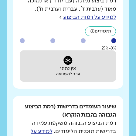
רמת ביצוע נמוכה (עברית ד') או נמוכה
מאוד (ערבית ד', עברית וערבית ח').
למידע על רמות הביצוע
>
תלמידים
0%-25%
אין נתוני
עבר להשוואה
שיעור העומדים בדרישות (רמת הביצוע
הגבוהה בהבנת הנקרא)
רמת הביצוע הגבוהה משקפת עמידה
בדרישות תוכנית הלימודים.
למידע על