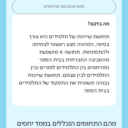
נמוכים בהרבה מהדומים
מה בדקנו?
תחושת שייכות של תלמידים היא צורך
בסיסי, המהווה מצע ראשוני לצמיחה
ולהתפתחות. תחושה זו מושפעת
מהסביבה החברתית בבית הספר
ומהיחסים בין התלמידים למורים ובין
התלמידים לבין עצמם. תחושת שייכות
גבוהה משפרת את התפקוד של התלמידים
בבית הספר.
מהם התחומים הנכללים בממד יחסים