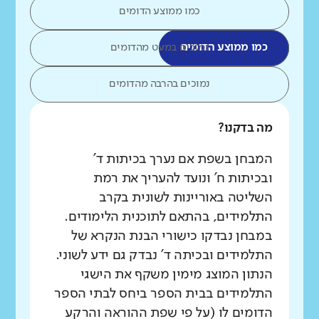
כמו ממוצע הדומים
כמו ממוצע הדומים
נמוכים במעט מהדומים
נמוכים בהרבה מהדומים
מה בדקנו?
המבחן בשפת אם נערך בכיתות ד'
ובכיתות ח' ונועד להעריך את רמת
השליטה באוריינות לשונית בקרב
התלמידים, בהתאם לתוכנית הלימודים.
במבחן נבדקו כישורי הבנת הנקרא של
התלמידים ובכיתה ד' נבדק גם ידע לשוני.
הנתון המוצג מימין משקף את הישגי
התלמידים בבית הספר ביחס לבתי הספר
הדומים לו (על פי שפת ההוראה והרקע