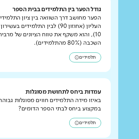
גודל הפער בין התלמידים בבית הספר
הפער מחושב דרך השוואה בין ציון התלמידי
העליון (אחוזון 90) לבין התלמידים ב
10), והוא משקף את טווח הציונים של מרבי
השכבה (80% מהתלמידים).
תלמידים
עמדות ביחס לתחושת מסוגלות
באיזו מידה התלמידים חווים מסוגלות גבוהה
במקצוע ביחס לבתי הספר הדומים?
תלמידים