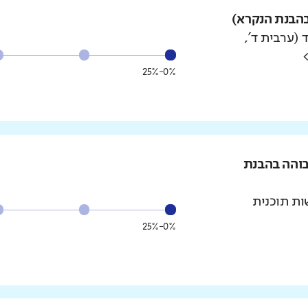
הבנת הנקרא)
 (ערבית ד',
0%-25%
בוהה בהבנת
ת תוכנית
0%-25%