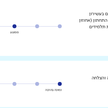
ם בעשירון
עשירון התחתון (אחוזון
ת תלמידים
ממוצע
 והצלחה
נמוכה בהרבה