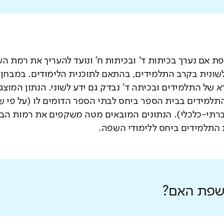
 אם נערך בכיתות ד' ובכיתות ח' ונועד להעריך את רמת ה
לשונית בקרב התלמידים, בהתאם לתוכנית הלימודים. במבחן 
 של התלמידים ובכיתה ד' נבדק גם ידע לשוני. הנתון המוצג
תלמידים בבית הספר ביחס לבתי הספר הדומים לו (על פי 
רתי-כלכלי). הנתונים המובאים מטה משקפים את רמות הבי
התלמידים ביחס ללימודי השפה.
 שפת האם?