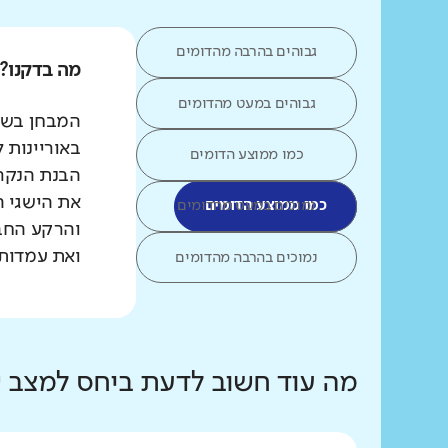
גבוהים בהרבה מהדומים
מה בדקנו?
גבוהים במעט מהדומים
המבחן בשפת
באוריינות 
כמו ממוצע הדומים
הבנת הנקרא
את הישגי ה
כמו ממוצע הדומים
נמוכים במעט מהדומים
והרקע החב
ואת עמדות 
נמוכים בהרבה מהדומים
מה עוד חשוב לדעת ביחס למצב