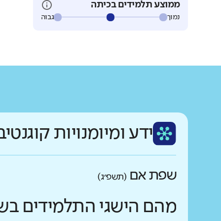
ממוצע תלמידים בכיתה
נמוך
גבוה
ידע ומיומנויות קוגנטיב
שפת אם
(תשפ״ג)
מהם הישגי התלמידים בש