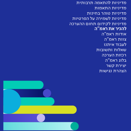
מדיניות להתאמה תרבותית
מורים
מדיניות התאמות
מדיניות טוהר בחינות
מדיניות לשמירה על הפרטיות
נמוכה במעט
מדיניות לקידום תחום ההערכה
להכיר את ראמ"ה
אודות ראמ"ה
צוות ראמ"ה
אין נתונים להשוואה
לעבוד איתנו
שאלות ותשובות
רכזות הערכה
בלוג ראמ"ה
יצירת קשר
הצהרת נגישות