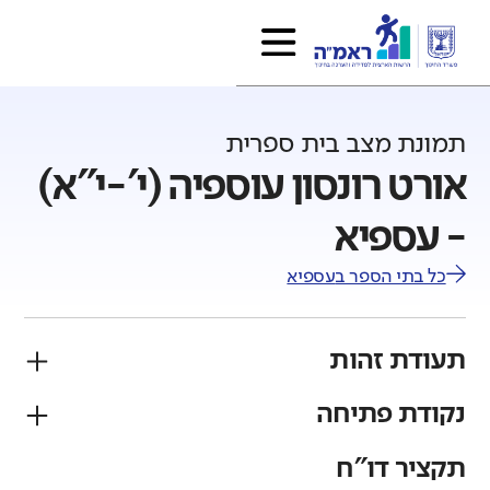
תמונת מצב בית ספרית
אורט רונסון עוספיה (י'-י"א)
- עספיא
כל בתי הספר ב
עספיא
תעודת זהות
נקודת פתיחה
פיקוח
מגזר
ממלכתי
דרוזי
תקציר דו"ח