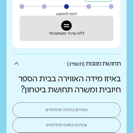
דומה לממוצע
ללא שינוי משמעותי
תחושת מוגנות
(תשפ״ג)
באיזו מידה האווירה בבית הספר
חיובית ומשרה תחושת ביטחון?
גבוהים בהרבה מהדומים
גבוהים במעט מהדומים