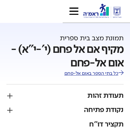
תמונת מצב בית ספרית
מקיף אם אל פחם (י'-י"א) -
אום אל-פחם
כל בתי הספר ב
אום אל-פחם
תעודת זהות
נקודת פתיחה
פיקוח
מגזר
ממלכתי
ערבי
תקציר דו"ח