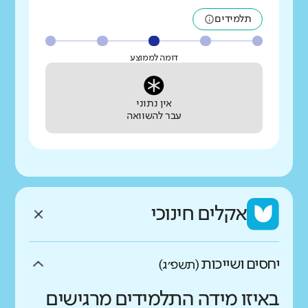
תלמידים
דומה לממוצע
אין נתוני
עבר להשוואה
אקלים חינוכי
יחסים ושייכות
(תשפ״ג)
באיזו מידה התלמידים מרגישים