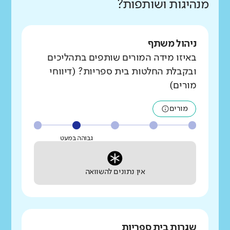
מנהיגות ושותפות?
ניהול משתף
באיזו מידה המורים שותפים בתהליכים
ובקבלת החלטות בית ספריות? (דיווחי
מורים)
מורים
גבוהה במעט
אין נתונים להשוואה
שגרות בית ספריות