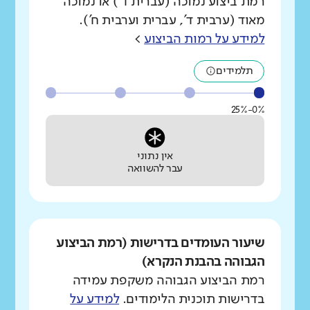
רמת ביצוע נמוכה (עברית ד') או נמוכה
מאוד (ערבית ד', עברית וערבית ח').
למידע על רמות הביצוע
>
תלמידים
0%-25%
אין נתוני
עבר להשוואה
שיעור העומדים בדרישות (רמת הביצוע
הגבוהה בהבנת הנקרא)
רמת הביצוע הגבוהה משקפת עמידה
בדרישות תוכנית הלימודים.
למידע על