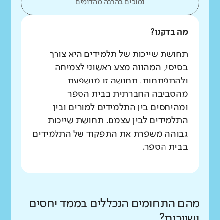
נמוכים בהרבה מהדומים
מה בדקנו?
תחושת שייכות של תלמידים היא צורך
בסיסי, המהווה מצע ראשוני לצמיחה
ולהתפתחות. תחושה זו מושפעת
מהסביבה החברתית בבית הספר
ומהיחסים בין התלמידים למורים ובין
התלמידים לבין עצמם. תחושת שייכות
גבוהה משפרת את התפקוד של התלמידים
בבית הספר.
מהם התחומים הנכללים בממד יחסים
ושייכות?