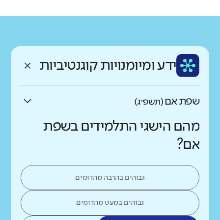
רקע חברתי כלכלי
שפה
ותק
נמוך
גבוה
ערבית
בינוני
ממוצע תלמידים בכיתה
ידע ומיומנויות קוגנטיביות
נמוך
גבוה
שפת אם
(תשפ״ג)
מהם הישגי התלמידים בשפת
אם?
גבוהים בהרבה מהדומים
גבוהים במעט מהדומים