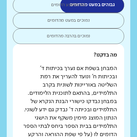
גבוהים במעט מהדומים
כמו ממוצע הדומים
נמוכים במעט מהדומים
נמוכים בהרבה מהדומים
מה בדקנו?
המבחן בשפת אם נערך בכיתות ד'
ובכיתות ח' ונועד להעריך את רמת
השליטה באוריינות לשונית בקרב
התלמידים, בהתאם לתוכנית הלימודים.
במבחן נבדקו כישורי הבנת הנקרא של
התלמידים ובכיתה ד' נבדק גם ידע לשוני.
הנתון המוצג מימין משקף את הישגי
התלמידים בבית הספר ביחס לבתי הספר
הדומים לו (על פי שפת ההוראה והרקע