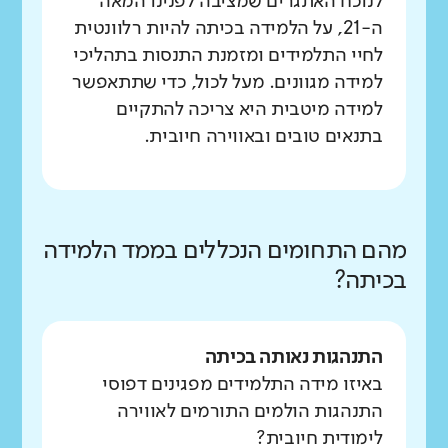
לנוכח האתגרים שמציבה לפנינו המאה
ה-21, על הלמידה בכיתה להיות רלוונטית
לחיי התלמידים ומזמנת התנסות בתהליכי
למידה מגוונים. מעל לכול, כדי שתתאפשר
למידה מיטבית היא צריכה להתקיים
בתנאים טובים ובאווירה חיובית.
מהם התחומים הנכללים בממד הלמידה
בכיתה?
התנהגות נאותה בכיתה
באיזו מידה התלמידים מפגינים דפוסי
התנהגות הולמים התורמים לאווירה
לימודית חיובית?