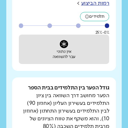
רמות הביצוע
>
תלמידים
0%-25%
אין נתוני
עבר להשוואה
גודל הפער בין התלמידים בבית הספר
הפער מחושב דרך השוואה בין ציון
התלמידים בעשירון העליון (אחוזון 90)
לבין התלמידים בעשירון התחתון (אחוזון
10), והוא משקף את טווח הציונים של
מרבית תלמידים השכבה (80%