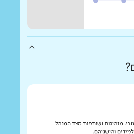
?
בי. מנהיגות ושותפות מצד המנהל
למידים והישגיהם.