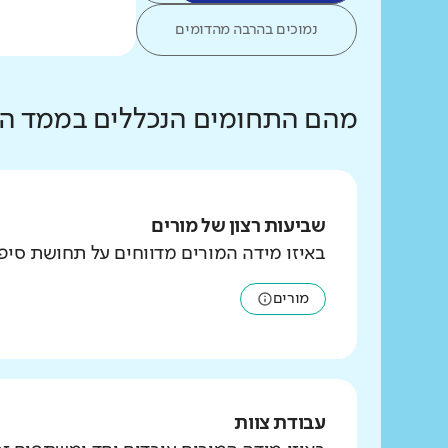
נמוכים בהרבה מהדומים
מהם התחומים הנכללים בממד הצו
שביעות רצון של מורים
באיזו מידה המורים מדווחים על תחושת סי
מורים
עבודת צוות