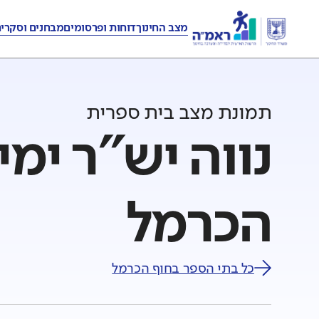
מצב החינוך
דוחות ופרסומים
מבחנים וסקרי
תמונת מצב בית ספרית
נווה יש"ר ימי
הכרמל
כל בתי הספר ב
חוף הכרמל