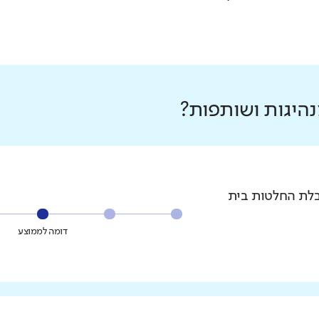
היגות ושותפות?
בלת החלטות בית
דומה לממוצע