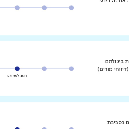
 את זה בידע
ת ביכולתם
דיווחי מורים)
דומה לממוצע
ם בסביבת