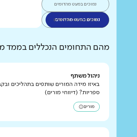
נמוכים במעט מהדומים
נמוכים במעט מהדומים
נמוכים בהרבה מהדומים
מהם התחומים הנכללים בממד מנ
ניהול משתף
באיזו מידה המורים שותפים בתהליכים ובק
ספריות? (דיווחי מורים)
מורים