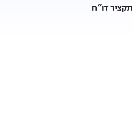
קציר דו"ח