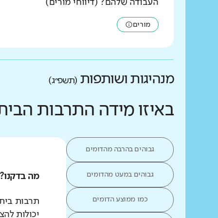
העבודה שלהם? (דיווחי מורים)
מורים
מנהיגות ושותפות
(תשפ״ג)
באיזו מידה התרבות הבי
גבוהים בהרבה מהדומים
גבוהים במעט מהדומים
מה בדקנו?
כמו ממוצע הדומים
תרבות בית
יכולות להצ