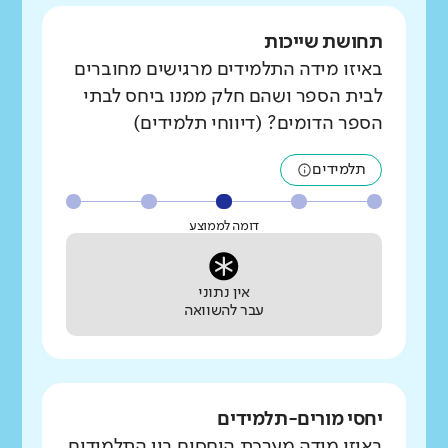
תחושת שייכות
באיזו מידה התלמידים מרגישים מחוברים
לבית הספר ושהם חלק ממנו ביחס לבתי
הספר הדומים? (דיווחי תלמידים)
תלמידים
דומה לממוצע
אין נתוני
עבר להשוואה
יחסי מורים-תלמידים
באיזו מידה מערכת היחסים בין התלמידים