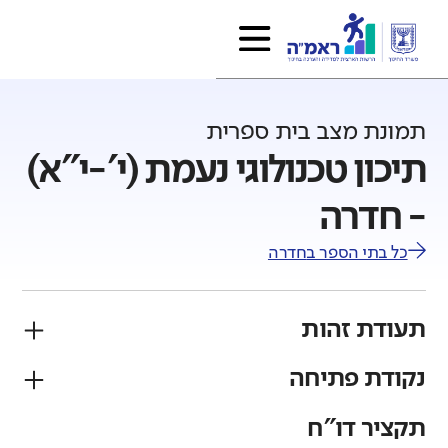
תמונת מצב בית ספרית
תיכון טכנולוגי נעמת (י'-י"א)
- חדרה
כל בתי הספר ב
חדרה
תעודת זהות
נקודת פתיחה
פיקוח
מגזר
ממלכתי
יהודי
תקציר דו"ח