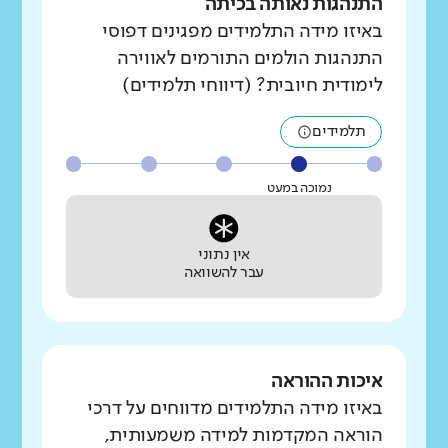
התנהגות נאותה בכיתה
באיזו מידה התלמידים מפגינים דפוסי
התנהגות הולמים התורמים לאווירה
לימודית חיובית? (דיווחי תלמידים)
תלמידים
נמוכה במעט
אין נתוני
עבר להשוואה
איכות ההוראה
באיזו מידה התלמידים מדווחים על דרכי
הוראה המקדמות למידה משמעותית,