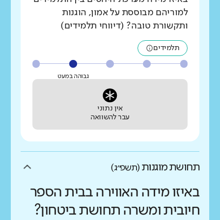
למוריהם מבוססת על אמון, הוגנות
ותקשורת טובה? (דיווחי תלמידים)
תלמידים
גבוהה במעט
אין נתוני
עבר להשוואה
תחושת מוגנות
(תשפ״ג)
באיזו מידה האווירה בבית הספר
חיובית ומשרה תחושת ביטחון?