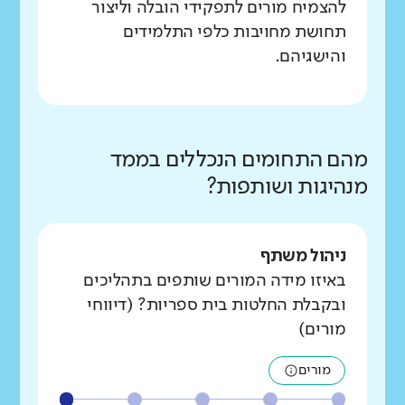
להצמיח מורים לתפקידי הובלה וליצור
תחושת מחויבות כלפי התלמידים
והישגיהם.
מהם התחומים הנכללים בממד
מנהיגות ושותפות?
ניהול משתף
באיזו מידה המורים שותפים בתהליכים
ובקבלת החלטות בית ספריות? (דיווחי
מורים)
מורים