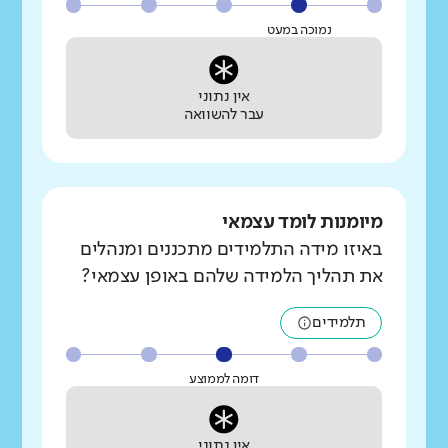
נמוכה במעט
אין נתוני
עבר להשוואה
מיומנות לומד עצמאי
באיזו מידה התלמידים מתכננים ומנהלים
את תהליך הלמידה שלהם באופן עצמאי?
תלמידים
דומה לממוצע
אין נתוני