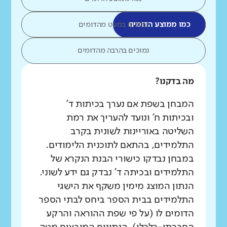
כמו ממוצע הדומים
נמוכים במעט מהדומים
נמוכים בהרבה מהדומים
מה בדקנו?
המבחן בשפת אם נערך בכיתות ד'
ובכיתות ח' ונועד להעריך את רמת
השליטה באוריינות לשונית בקרב
התלמידים, בהתאם לתוכנית הלימודים.
במבחן נבדקו כישורי הבנת הנקרא של
התלמידים ובכיתה ד' נבדק גם ידע לשוני.
הנתון המוצג מימין משקף את הישגי
התלמידים בבית הספר ביחס לבתי הספר
הדומים לו (על פי שפת ההוראה והרקע