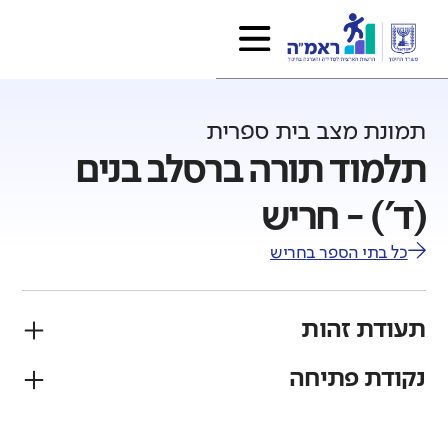
תמונת מצב בית ספרית
תלמוד תורה ברסלב בנים
(ד') - חריש
כל בתי הספר ב
חריש
תעודת זהות
נקודת פתיחה
פיקוח
מגזר
חרדי
יהודי