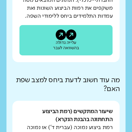
החברתי-כלכלי). הנתונים המובאים מטה
משקפים את רמות הביצוע השונות ואת
עמדות התלמידים ביחס ללימודי השפה.
עלייה גדולה
בהשוואה לעבר
מה עוד חשוב לדעת ביחס למצב שפת
האם?
שיעור המתקשים (רמת הביצוע
התחתונה בהבנת הנקרא)
רמת ביצוע נמוכה (עברית ד') או נמוכה