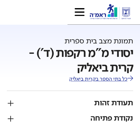
תמונת מצב בית ספרית
יסודי מ"מ רקפות (ד') -
קרית ביאליק
כל בתי הספר ב
קרית ביאליק
תעודת זהות
נקודת פתיחה
פיקוח
מגזר
ממלכתי
יהודי