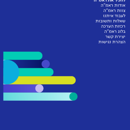
להכיר את ראמ"ה
אודות ראמ"ה
צוות ראמ"ה
לעבוד איתנו
שאלות ותשובות
רכזות הערכה
בלוג ראמ"ה
יצירת קשר
הצהרת נגישות