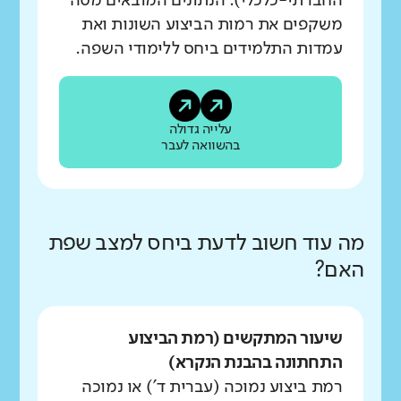
החברתי-כלכלי). הנתונים המובאים מטה
משקפים את רמות הביצוע השונות ואת
עמדות התלמידים ביחס ללימודי השפה.
עלייה גדולה
בהשוואה לעבר
מה עוד חשוב לדעת ביחס למצב שפת
האם?
שיעור המתקשים (רמת הביצוע
התחתונה בהבנת הנקרא)
רמת ביצוע נמוכה (עברית ד') או נמוכה