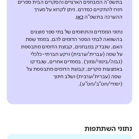
בתשפ"ה המבחנים הארציים והסקרים הבית ספרים
חזרו להתקיים כסדרם. ניתן לקרוא על מערך
ההערכה בתשפ"ה
כאן
.
נתוני הממדים והתחומים של בתי ספר מוצגים
בהשוואה לבתי הספר הדומים להם. בממד שפת
האם, שנבדק במבחנים, קבוצת הדומים מתבססת
על שפה (עברית/ערבית) ורקע חברתי-כלכלי
(גבוה/בינוני/נמוך). בממדים אחרים, שנבדקו
באמצעות סקרים, קבוצת הדומים מתבססת על
שפה (עברית/ערבית) ושלב חינוך
(יסודי/חט"ב/חט"ע).
נתוני השתתפות