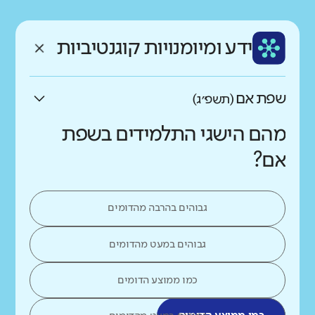
רקע חברתי כלכלי
שפה
ותק
נמוך
גבוה
ידע ומיומנויות קוגנטיביות
עברית
צעיר
שפת אם
(תשפ״ג)
מהם הישגי התלמידים בשפת
אם?
גבוהים בהרבה מהדומים
גבוהים במעט מהדומים
כמו ממוצע הדומים