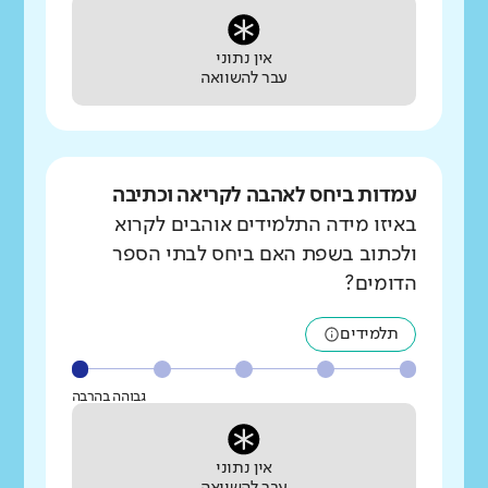
אין נתוני
עבר להשוואה
עמדות ביחס לאהבה לקריאה וכתיבה
באיזו מידה התלמידים אוהבים לקרוא
ולכתוב בשפת האם ביחס לבתי הספר
הדומים?
תלמידים
גבוהה בהרבה
אין נתוני