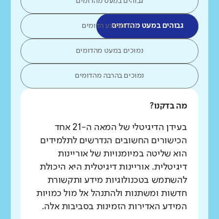
גבוהים במעט מהדומים
גבוהים במעט מהדומים
כמו ממוצע הדומים
נמוכים במעט מהדומים
נמוכים בהרבה מהדומים
מה בדקנו?
בעידן הדיגיטלי של המאה ה-21 אחד
הכישורים החשובים הנדרשים לתלמידים
הוא שליטה במיומנויות של אוריינות
דיגיטלית. אוריינות דיגיטלית היא היכולת
להשתמש בטכנולוגיות מידע ותקשורת
חדשות ומשתנות ולהתנהל אל מול כמויות
המידע האדירות הזמינות בסביבות אלה.