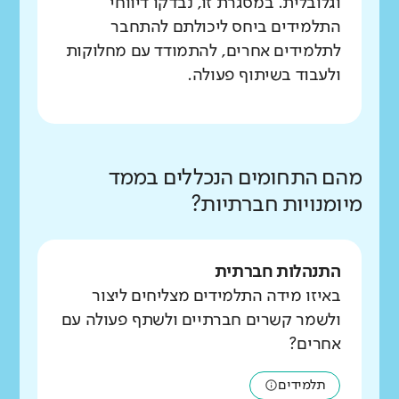
וגלובלית. במסגרת זו, נבדקו דיווחי
התלמידים ביחס ליכולתם להתחבר
לתלמידים אחרים, להתמודד עם מחלוקות
ולעבוד בשיתוף פעולה.
מהם התחומים הנכללים בממד
מיומנויות חברתיות?
התנהלות חברתית
באיזו מידה התלמידים מצליחים ליצור
ולשמר קשרים חברתיים ולשתף פעולה עם
אחרים?
תלמידים