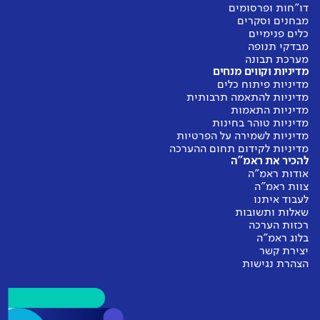
דו"חות ופרסומים
מבחנים וסקרים
כלים פנימיים
מבדקי תנופה
מערכת תבונה
מדיניות וקווים מנחים
מדיניות פיתוח כלים
מדיניות להתאמה תרבותית
מדיניות התאמות
מדיניות טוהר בחינות
מדיניות לשמירה על הפרטיות
מדיניות לקידום תחום ההערכה
להכיר את ראמ"ה
אודות ראמ"ה
צוות ראמ"ה
לעבוד איתנו
שאלות ותשובות
רכזות הערכה
בלוג ראמ"ה
יצירת קשר
הצהרת נגישות