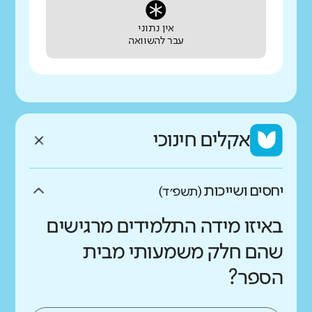
אין נתוני
עבר להשוואה
אקלים חינוכי
יחסים ושייכות
(תשפ״ד)
באיזו מידה התלמידים מרגישים
שהם חלק משמעותי מבית
הספר?