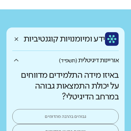
רקע חברתי כלכלי
שפה
ותק
נמוך
גבוה
עברית
צעיר
ממוצע תלמידים בכיתה
ידע ומיומנויות קוגנטיביות
נמוך
גבוה
אוריינות דיגיטלית
(תשפ״ד)
באיזו מידה התלמידים מדווחים
על יכולת התמצאות גבוהה
במרחב הדיגיטלי?
גבוהים בהרבה מהדומים