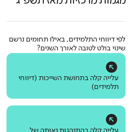
מגמות מרכזיות
מאז תשפ"ג
לפי דיווחי התלמידים, באילו תחומים נרשם
שינוי בולט לטובה לאורך השנים?
עלייה קלה בתחושת השייכות (דיווחי
תלמידים)
עלייה קלה בהתנהגות נאותה של