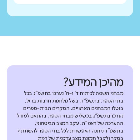
מהיכן המידע?
מבחני השפה לכיתות ד' ו-ח' נערכו בתשפ"ג בכל
בתי הספר. בתשפ"ד, בשל מלחמת חרבות ברזל,
בוטלו המבחנים הארציים. הסקרים הבית-ספרים
נערכו בתשפ"ג בכשליש מבתי הספר, בהתאם למודל
ההערכה של ראמ"ה. עקב המצב הביטחוני,
בתשפ"ד ניתנה האפשרות לכל בתי הספר להשתתף
בסקר ולקבל תמונת מצב עדכנית של רמת