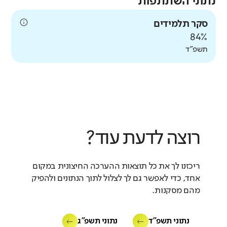
נתוני השתתפות
סקר תלמידים
84%
תשפ"ד
רוצה לדעת עוד?
ריכזנו לך את כל תוצאות ההערכה החיצונית במקום
אחד, כדי לאפשר גם לך לצלול לתוך הנתונים ולהפיק
מהם מסקנות.
נתוני תשפ"ד
נתוני תשפ"ג