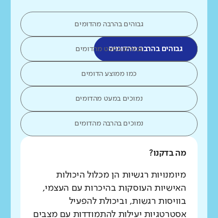
גבוהים בהרבה מהדומים
גבוהים בהרבה מהדומים
גבוהים במעט מהדומים
כמו ממוצע הדומים
נמוכים במעט מהדומים
נמוכים בהרבה מהדומים
מה בדקנו?
מיומנויות רגשיות הן מכלול היכולות
האישיות העוסקות בהיכרות עם העצמי,
בוויסות רגשות, וביכולת להפעיל
אסטרטגיות יעילות להתמודדות עם מצבים