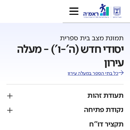
תמונת מצב בית ספרית
יסודי חדש (ה'-ו') - מעלה
עירון
כל בתי הספר ב
מעלה עירון
תעודת זהות
נקודת פתיחה
פיקוח
מגזר
ממלכתי
ערבי
תקציר דו"ח