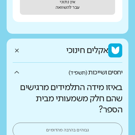
אין נתוני
עבר להשוואה
אקלים חינוכי
יחסים ושייכות
(תשפ״ד)
באיזו מידה התלמידים מרגישים
שהם חלק משמעותי מבית
הספר?
גבוהים בהרבה מהדומים