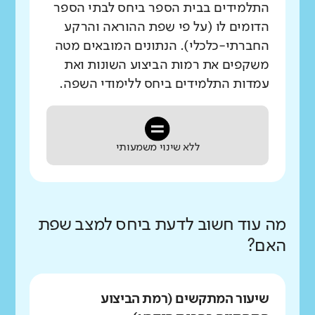
התלמידים בבית הספר ביחס לבתי הספר
הדומים לו (על פי שפת ההוראה והרקע
החברתי-כלכלי). הנתונים המובאים מטה
משקפים את רמות הביצוע השונות ואת
עמדות התלמידים ביחס ללימודי השפה.
ללא שינוי משמעותי
מה עוד חשוב לדעת ביחס למצב שפת
האם?
שיעור המתקשים (רמת הביצוע