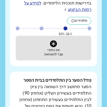
בדרישות תוכנית הלימודים.
למידע על
רמות הביצוע
>
תלמידים
26%-50%
אין נתוני
עבר להשוואה
גודל הפער בין התלמידים בבית הספר
הפער מחושב דרך השוואה בין ציון
התלמידים בעשירון העליון (אחוזון 90)
לבין התלמידים בעשירון התחתון (אחוזון
10), והוא משקף את טווח הציונים של