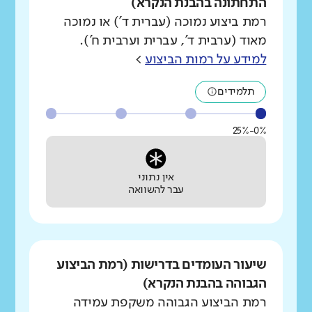
התחתונה בהבנת הנקרא)
רמת ביצוע נמוכה (עברית ד') או נמוכה
מאוד (ערבית ד', עברית וערבית ח').
למידע על רמות הביצוע
>
תלמידים
0%-25%
אין נתוני
עבר להשוואה
שיעור העומדים בדרישות (רמת הביצוע
הגבוהה בהבנת הנקרא)
רמת הביצוע הגבוהה משקפת עמידה