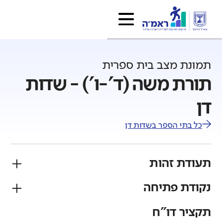
תמונת מצב בית ספרית
תורת משה (ד'-ו') - שדות
דן
כל בתי הספר ב
שדות דן
תעודת זהות
נקודת פתיחה
פיקוח
מגזר
ממ"ד
יהודי
תקציר דו"ח