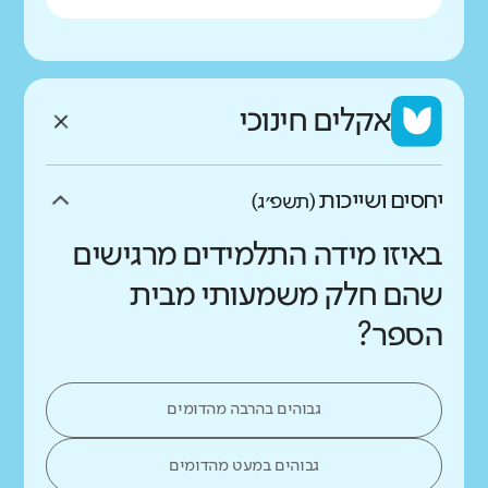
אקלים חינוכי
יחסים ושייכות
(תשפ״ג)
באיזו מידה התלמידים מרגישים
שהם חלק משמעותי מבית
הספר?
גבוהים בהרבה מהדומים
גבוהים במעט מהדומים