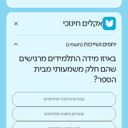
אקלים חינוכי
יחסים ושייכות
(תשפ״ג)
באיזו מידה התלמידים מרגישים
שהם חלק משמעותי מבית
הספר?
גבוהים בהרבה מהדומים
גבוהים במעט מהדומים