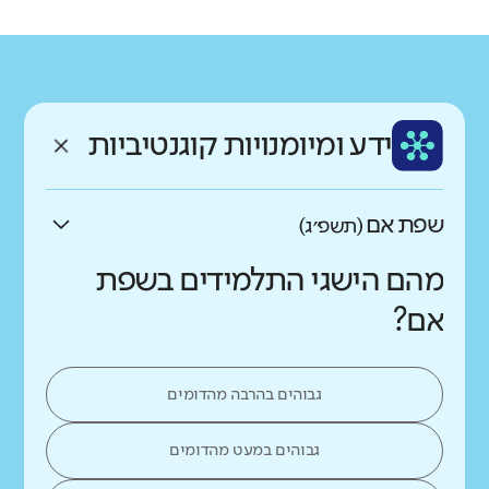
רקע חברתי כלכלי
שפה
ותק
נמוך
גבוה
עברית
ותיק מאוד
ממוצע תלמידים בכיתה
ידע ומיומנויות קוגנטיביות
נמוך
גבוה
שפת אם
(תשפ״ג)
מהם הישגי התלמידים בשפת
אם?
גבוהים בהרבה מהדומים
גבוהים במעט מהדומים