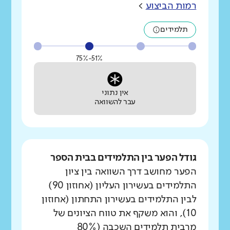
רמות הביצוע
>
תלמידים
51%-75%
אין נתוני
עבר להשוואה
גודל הפער בין התלמידים בבית הספר
הפער מחושב דרך השוואה בין ציון
התלמידים בעשירון העליון (אחוזון 90)
לבין התלמידים בעשירון התחתון (אחוזון
10), והוא משקף את טווח הציונים של
מרבית תלמידים השכבה (80%