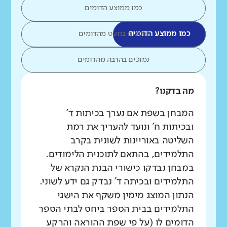
כמו ממוצע הדומים
כמו ממוצע הדומים
נמוכים במעט מהדומים
נמוכים בהרבה מהדומים
מה בדקנו?
המבחן בשפת אם נערך בכיתות ד'
ובכיתות ח' ונועד להעריך את רמת
השליטה באוריינות לשונית בקרב
התלמידים, בהתאם לתוכנית הלימודים.
במבחן נבדקו כישורי הבנת הנקרא של
התלמידים ובכיתה ד' נבדק גם ידע לשוני.
הנתון המוצג מימין משקף את הישגי
התלמידים בבית הספר ביחס לבתי הספר
הדומים לו (על פי שפת ההוראה והרקע