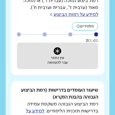
רמת ביצוע נמוכה (עברית ד') או נמוכה
מאוד (ערבית ד', עברית וערבית ח').
למידע על רמות הביצוע
>
תלמידים
0%-25%
אין נתוני
עבר להשוואה
שיעור העומדים בדרישות (רמת הביצוע
הגבוהה בהבנת הנקרא)
רמת הביצוע הגבוהה משקפת עמידה
בדרישות תוכנית הלימודים.
למידע על