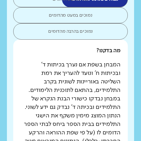
נמוכים במעט מהדומים
נמוכים בהרבה מהדומים
מה בדקנו?
המבחן בשפת אם נערך בכיתות ד'
ובכיתות ח' ונועד להעריך את רמת
השליטה באוריינות לשונית בקרב
התלמידים, בהתאם לתוכנית הלימודים.
במבחן נבדקו כישורי הבנת הנקרא של
התלמידים ובכיתה ד' נבדק גם ידע לשוני.
הנתון המוצג מימין משקף את הישגי
התלמידים בבית הספר ביחס לבתי הספר
הדומים לו (על פי שפת ההוראה והרקע