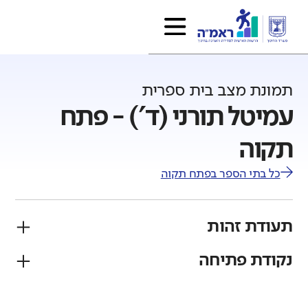
תמונת מצב בית ספרית
עמיטל תורני (ד') - פתח
תקוה
כל בתי הספר ב
פתח תקוה
תעודת זהות
נקודת פתיחה
פיקוח
מגזר
ממ"ד
יהודי