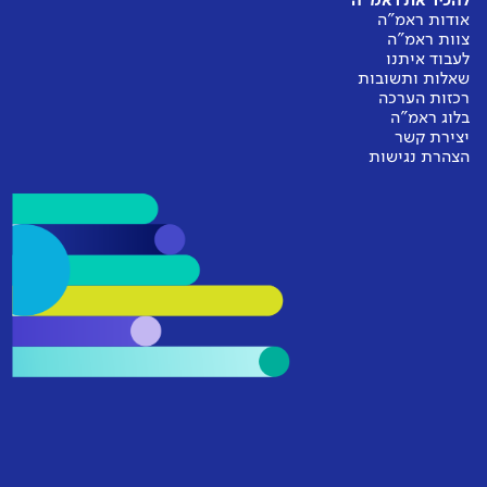
להכיר את ראמ"ה
אודות ראמ"ה
צוות ראמ"ה
לעבוד איתנו
שאלות ותשובות
רכזות הערכה
בלוג ראמ"ה
יצירת קשר
הצהרת נגישות