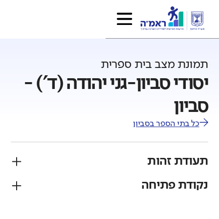
תמונת מצב בית ספרית
יסודי סביון-גני יהודה (ד') -
סביון
כל בתי הספר ב
סביון
תעודת זהות
נקודת פתיחה
פיקוח
מגזר
ממלכתי
יהודי