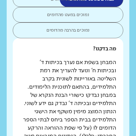
נמוכים במעט מהדומים
נמוכים בהרבה מהדומים
מה בדקנו?
המבחן בשפת אם נערך בכיתות ד'
ובכיתות ח' ונועד להעריך את רמת
השליטה באוריינות לשונית בקרב
התלמידים, בהתאם לתוכנית הלימודים.
במבחן נבדקו כישורי הבנת הנקרא של
התלמידים ובכיתה ד' נבדק גם ידע לשוני.
הנתון המוצג מימין משקף את הישגי
התלמידים בבית הספר ביחס לבתי הספר
הדומים לו (על פי שפת ההוראה והרקע