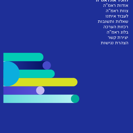
להכיר את ראמ"ה
אודות ראמ"ה
צוות ראמ"ה
לעבוד איתנו
שאלות ותשובות
רכזות הערכה
בלוג ראמ"ה
יצירת קשר
הצהרת נגישות