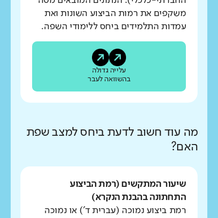
החברתי-כלכלי). הנתונים המובאים מטה
משקפים את רמות הביצוע השונות ואת
עמדות התלמידים ביחס ללימודי השפה.
עלייה גדולה
בהשוואה לעבר
מה עוד חשוב לדעת ביחס למצב שפת
האם?
שיעור המתקשים (רמת הביצוע
התחתונה בהבנת הנקרא)
רמת ביצוע נמוכה (עברית ד') או נמוכה