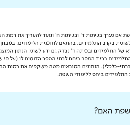
 אם נערך בכיתות ד' ובכיתות ח' ונועד להעריך את רמת ה
לשונית בקרב התלמידים, בהתאם לתוכנית הלימודים. במבחן 
 של התלמידים ובכיתה ד' נבדק גם ידע לשוני. הנתון המוצג
תלמידים בבית הספר ביחס לבתי הספר הדומים לו (על פי 
רתי-כלכלי). הנתונים המובאים מטה משקפים את רמות הבי
התלמידים ביחס ללימודי השפה.
 שפת האם?