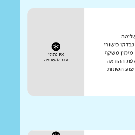
שליטה
נבדקו כישורי
 מימין משקף
אין נתוני
עבר להשוואה
שפת ההוראה
צוע השונות