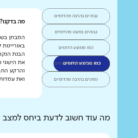
גבוהים בהרבה מהדומים
מה בדקנו?
גבוהים במעט מהדומים
המבחן בשפת
באוריינות 
כמו ממוצע הדומים
הבנת הנקרא
את הישגי ה
כמו ממוצע הדומים
נמוכים במעט מהדומים
והרקע החב
ואת עמדות 
נמוכים בהרבה מהדומים
מה עוד חשוב לדעת ביחס למצב