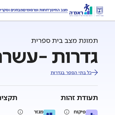
מצב החינוך
דוחות ופרסומים
מבחנים וסקרי
תמונת מצב בית ספרית
גדרות -עשרת 
כל בתי הספר ב
גדרות
תעודת זהות
תקציר
פיקוח
מגזר