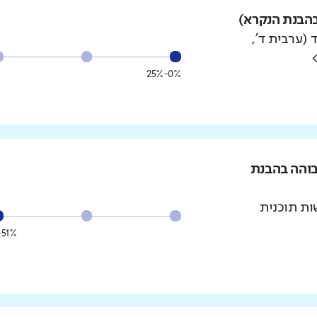
הבנת הנקרא)
 (ערבית ד',
0%-25%
בוהה בהבנת
ת תוכנית
51%-75%