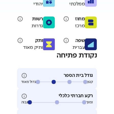
ממלכתי
יהודי
מחוז
רשות
מרכז
גדרות
שפה
ותק
עברית
ותיק מאוד
נקודת פתיחה
גודל בית הספר
קטן
גדול מאוד
רקע חברתי כלכלי
נמוך
גבוה