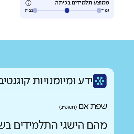
ממוצע תלמידים בכיתה
נמוך
גבוה
ידע ומיומנויות קוגנטיב
שפת אם
(תשפ״ג)
מהם הישגי התלמידים בש