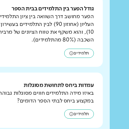
גודל הפער בין התלמידים בבית הספר
הפער מחושב דרך השוואה בין ציון התלמידי
העליון (אחוזון 90) לבין התלמידים ב
10), והוא משקף את טווח הציונים של מרבי
השכבה (80% מהתלמידים).
תלמידים
עמדות ביחס לתחושת מסוגלות
באיזו מידה התלמידים חווים מסוגלות גבוהה
במקצוע ביחס לבתי הספר הדומים?
תלמידים