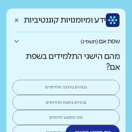
רקע חברתי כלכלי
שפה
ותק
נמוך
גבוה
ידע ומיומנויות קוגנטיביות
עברית
ותיק מאוד
שפת אם
(תשפ״ג)
מהם הישגי התלמידים בשפת
אם?
גבוהים בהרבה מהדומים
גבוהים במעט מהדומים
כמו ממוצע הדומים