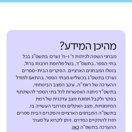
מהיכן המידע?
מבחני השפה לכיתות ד' ו-ח' נערכו בתשפ"ג בכל
בתי הספר. בתשפ"ד, בשל מלחמת חרבות ברזל,
בוטלו המבחנים הארציים. הסקרים הבית-ספרים
נערכו בתשפ"ג בכשליש מבתי הספר, בהתאם למודל
ההערכה של ראמ"ה. עקב המצב הביטחוני,
בתשפ"ד ניתנה האפשרות לכל בתי הספר להשתתף
בסקר ולקבל תמונת מצב עדכנית של רמת
המיומנויות, מצב האקלים ומרחבי העשייה בו.
בתשפ"ה המבחנים הארציים והסקרים הבית ספרים
חזרו להתקיים כסדרם. ניתן לקרוא על מערך
ההערכה בתשפ"ה
כאן
.