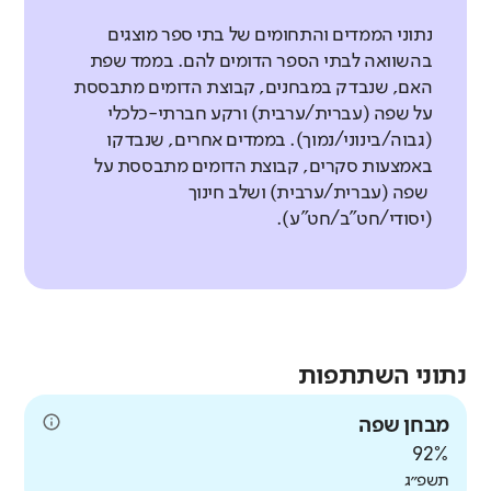
נתוני הממדים והתחומים של בתי ספר מוצגים
בהשוואה לבתי הספר הדומים להם. בממד שפת
האם, שנבדק במבחנים, קבוצת הדומים מתבססת
על שפה (עברית/ערבית) ורקע חברתי-כלכלי
(גבוה/בינוני/נמוך). בממדים אחרים, שנבדקו
באמצעות סקרים, קבוצת הדומים מתבססת על
שפה (עברית/ערבית) ושלב חינוך
(יסודי/חט"ב/חט"ע).
נתוני השתתפות
מבחן שפה
92%
תשפ״ג