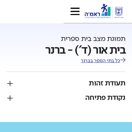
תמונת מצב בית ספרית
בית אור (ד') - ברנר
כל בתי הספר ב
ברנר
תעודת זהות
נקודת פתיחה
פיקוח
מגזר
ממלכתי
יהודי
גודל בית הספר
מחוז
רשות
קטן
גדול מאוד
מרכז
ברנר