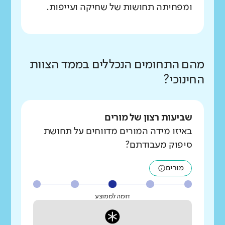
ומפחיתה תחושות של שחיקה ועייפות.
מהם התחומים הנכללים בממד הצוות
החינוכי?
שביעות רצון של מורים
באיזו מידה המורים מדווחים על תחושת
סיפוק מעבודתם?
מורים
דומה לממוצע