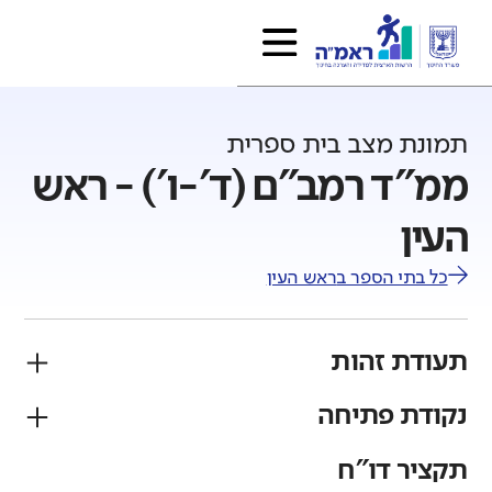
תמונת מצב בית ספרית
ממ"ד רמב"ם (ד'-ו') - ראש
העין
כל בתי הספר ב
ראש העין
תעודת זהות
נקודת פתיחה
פיקוח
מגזר
ממ"ד
יהודי
תקציר דו"ח