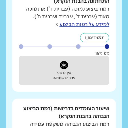
התחתונה בהבנת הנקרא)
רמת ביצוע נמוכה (עברית ד') או נמוכה
מאוד (ערבית ד', עברית וערבית ח').
למידע על רמות הביצוע
>
תלמידים
0%-25%
אין נתוני
עבר להשוואה
שיעור העומדים בדרישות (רמת הביצוע
הגבוהה בהבנת הנקרא)
רמת הביצוע הגבוהה משקפת עמידה