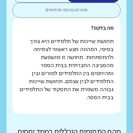
נמוכים בהרבה מהדומים
מה בדקנו?
תחושת שייכות של תלמידים היא צורך
בסיסי, המהווה מצע ראשוני לצמיחה
ולהתפתחות. תחושה זו מושפעת
מהסביבה החברתית בבית הספר
ומהיחסים בין התלמידים למורים ובין
התלמידים לבין עצמם. תחושת שייכות
גבוהה משפרת את התפקוד של התלמידים
בבית הספר.
מהם התחומים הנכללים בממד יחסים