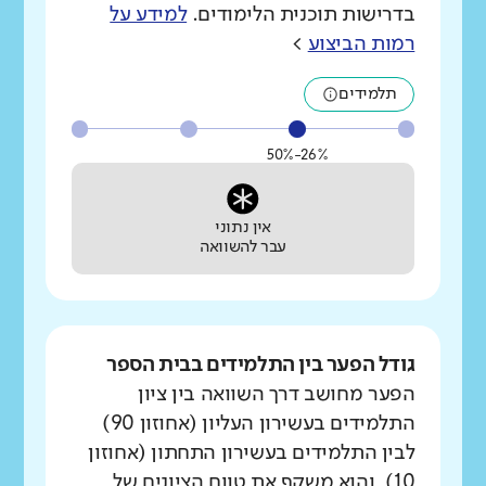
בדרישות תוכנית הלימודים.
למידע על
רמות הביצוע
>
תלמידים
26%-50%
אין נתוני
עבר להשוואה
גודל הפער בין התלמידים בבית הספר
הפער מחושב דרך השוואה בין ציון
התלמידים בעשירון העליון (אחוזון 90)
לבין התלמידים בעשירון התחתון (אחוזון
10), והוא משקף את טווח הציונים של