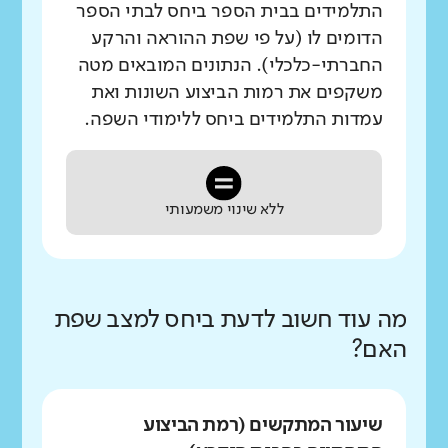
התלמידים בבית הספר ביחס לבתי הספר
הדומים לו (על פי שפת ההוראה והרקע
החברתי-כלכלי). הנתונים המובאים מטה
משקפים את רמות הביצוע השונות ואת
עמדות התלמידים ביחס ללימודי השפה.
ללא שינוי משמעותי
מה עוד חשוב לדעת ביחס למצב שפת
האם?
שיעור המתקשים (רמת הביצוע