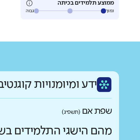
ממוצע תלמידים בכיתה
נמוך
גבוה
ידע ומיומנויות קוגנטיב
שפת אם
(תשפ״ג)
מהם הישגי התלמידים בש