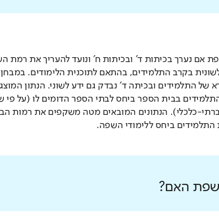
 אם נערך בכיתות ד' ובכיתות ח' ונועד להעריך את רמת ה
לשונית בקרב התלמידים, בהתאם לתוכנית הלימודים. במבחן 
 של התלמידים ובכיתה ד' נבדק גם ידע לשוני. הנתון המוצג
תלמידים בבית הספר ביחס לבתי הספר הדומים לו (על פי 
רתי-כלכלי). הנתונים המובאים מטה משקפים את רמות הבי
התלמידים ביחס ללימודי השפה.
 שפת האם?