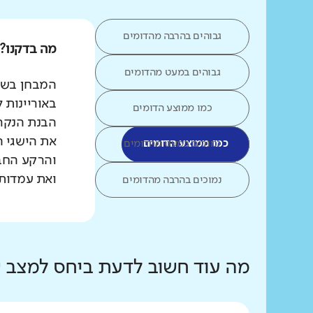
גבוהים בהרבה מהדומים
מה בדקנו?
גבוהים במעט מהדומים
המבחן בשפת
באוריינות 
כמו ממוצע הדומים
הבנת הנקרא
את הישגי ה
כמו ממוצע הדומים
נמוכים במעט מהדומים
והרקע החב
ואת עמדות 
נמוכים בהרבה מהדומים
מה עוד חשוב לדעת ביחס למצב