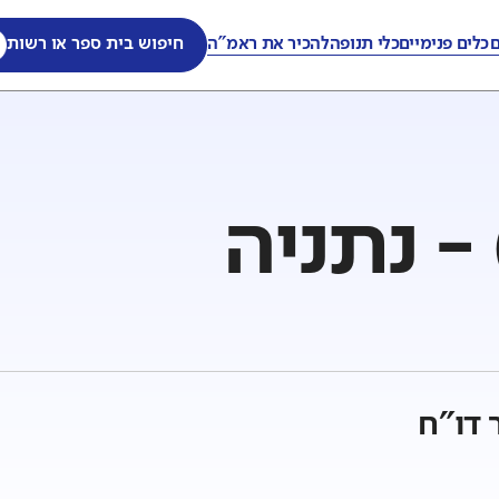
ם
כלים פנימיים
כלי תנופה
להכיר את ראמ"ה
חיפוש בית ספר או רשות
 - נתניה
 דו"ח