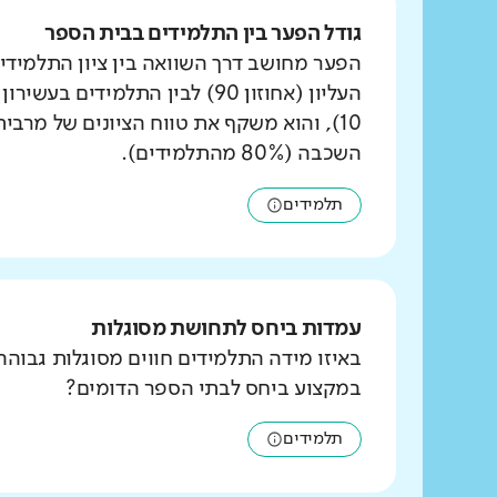
גודל הפער בין התלמידים בבית הספר
הפער מחושב דרך השוואה בין ציון התלמידי
העליון (אחוזון 90) לבין התלמידים ב
10), והוא משקף את טווח הציונים של מרבי
השכבה (80% מהתלמידים).
תלמידים
עמדות ביחס לתחושת מסוגלות
באיזו מידה התלמידים חווים מסוגלות גבוהה
במקצוע ביחס לבתי הספר הדומים?
תלמידים