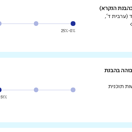
הבנת הנקרא)
 (ערבית ד',
0%-25%
בוהה בהבנת
ת תוכנית
51%-75%