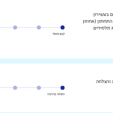
ם בעשירון
עשירון התחתון (אחוזון
ת תלמידים
קטן מאוד
 והצלחה
נמוכה בהרבה