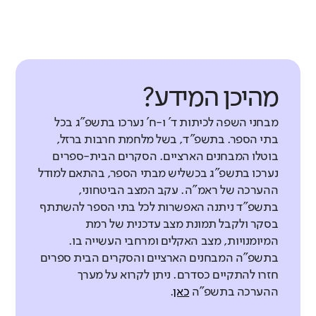
מהיכן המידע?
מבחני השפה לכיתות ד' ו-ח' נערכו בתשפ"ג בכל
בתי הספר. בתשפ"ד, בשל מלחמת חרבות ברזל,
בוטלו המבחנים הארציים. הסקרים הבית-ספרים
נערכו בתשפ"ג בכשליש מבתי הספר, בהתאם למודל
ההערכה של ראמ"ה. עקב המצב הביטחוני,
בתשפ"ד ניתנה האפשרות לכל בתי הספר להשתתף
בסקר ולקבל תמונת מצב עדכנית של רמת
המיומנויות, מצב האקלים ומרחבי העשייה בו.
בתשפ"ה המבחנים הארציים והסקרים הבית ספרים
חזרו להתקיים כסדרם. ניתן לקרוא על מערך
ההערכה בתשפ"ה
כאן
.