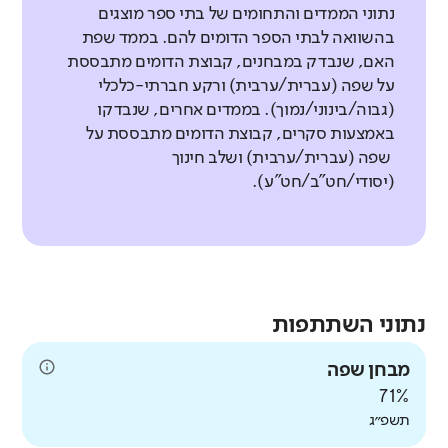
נתוני הממדים והתחומים של בתי ספר מוצגים
בהשוואה לבתי הספר הדומים להם. בממד שפת
האם, שנבדק במבחנים, קבוצת הדומים מתבססת
על שפה (עברית/ערבית) ורקע חברתי-כלכלי
(גבוה/בינוני/נמוך). בממדים אחרים, שנבדקו
באמצעות סקרים, קבוצת הדומים מתבססת על
שפה (עברית/ערבית) ושלב חינוך
(יסודי/חט"ב/חט"ע).
נתוני השתתפות
מבחן שפה
71%
תשפ״ג