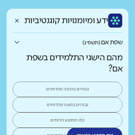
רקע חברתי כלכלי
שפה
ותק
נמוך
גבוה
ידע ומיומנויות קוגנטיביות
עברית
ותיק
שפת אם
(תשפ״ג)
מהם הישגי התלמידים בשפת
אם?
גבוהים בהרבה מהדומים
גבוהים במעט מהדומים
כמו ממוצע הדומים