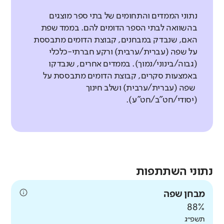
נתוני הממדים והתחומים של בתי ספר מוצגים
בהשוואה לבתי הספר הדומים להם. בממד שפת
האם, שנבדק במבחנים, קבוצת הדומים מתבססת
על שפה (עברית/ערבית) ורקע חברתי-כלכלי
(גבוה/בינוני/נמוך). בממדים אחרים, שנבדקו
באמצעות סקרים, קבוצת הדומים מתבססת על
שפה (עברית/ערבית) ושלב חינוך
(יסודי/חט"ב/חט"ע).
נתוני השתתפות
מבחן שפה
88%
תשפ״ג