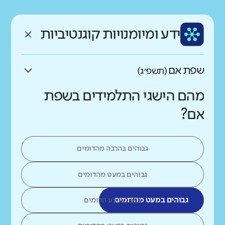
רקע חברתי כלכלי
שפה
ותק
נמוך
גבוה
ידע ומיומנויות קוגנטיביות
עברית
ותיק
שפת אם
(תשפ״ג)
מהם הישגי התלמידים בשפת
אם?
גבוהים בהרבה מהדומים
גבוהים במעט מהדומים
גבוהים במעט מהדומים
כמו ממוצע הדומים