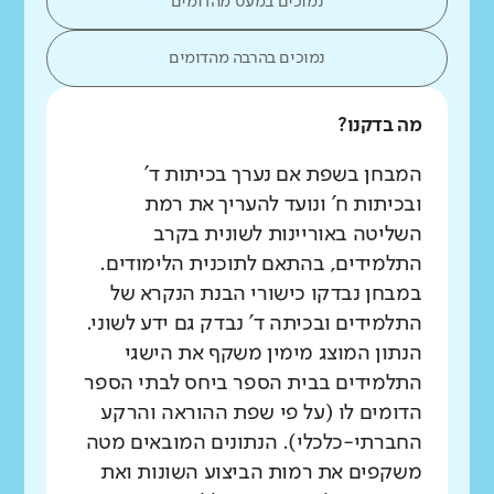
נמוכים במעט מהדומים
נמוכים בהרבה מהדומים
מה בדקנו?
המבחן בשפת אם נערך בכיתות ד'
ובכיתות ח' ונועד להעריך את רמת
השליטה באוריינות לשונית בקרב
התלמידים, בהתאם לתוכנית הלימודים.
במבחן נבדקו כישורי הבנת הנקרא של
התלמידים ובכיתה ד' נבדק גם ידע לשוני.
הנתון המוצג מימין משקף את הישגי
התלמידים בבית הספר ביחס לבתי הספר
הדומים לו (על פי שפת ההוראה והרקע
החברתי-כלכלי). הנתונים המובאים מטה
משקפים את רמות הביצוע השונות ואת