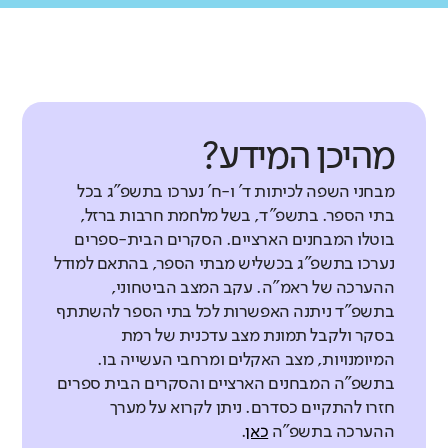
מהיכן המידע?
מבחני השפה לכיתות ד' ו-ח' נערכו בתשפ"ג בכל
בתי הספר. בתשפ"ד, בשל מלחמת חרבות ברזל,
בוטלו המבחנים הארציים. הסקרים הבית-ספרים
נערכו בתשפ"ג בכשליש מבתי הספר, בהתאם למודל
ההערכה של ראמ"ה. עקב המצב הביטחוני,
בתשפ"ד ניתנה האפשרות לכל בתי הספר להשתתף
בסקר ולקבל תמונת מצב עדכנית של רמת
המיומנויות, מצב האקלים ומרחבי העשייה בו.
בתשפ"ה המבחנים הארציים והסקרים הבית ספרים
חזרו להתקיים כסדרם. ניתן לקרוא על מערך
ההערכה בתשפ"ה
כאן
.