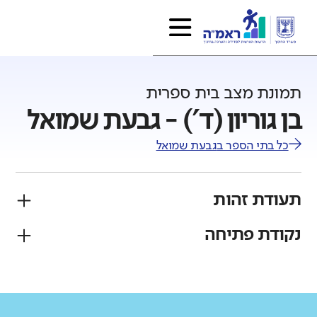
תמונת מצב בית ספרית
בן גוריון (ד') - גבעת שמואל
כל בתי הספר ב
גבעת שמואל
תעודת זהות
נקודת פתיחה
פיקוח
מגזר
ממלכתי
יהודי
גודל בית הספר
מחוז
רשות
קטן
גדול מאוד
מרכז
גבעת שמואל