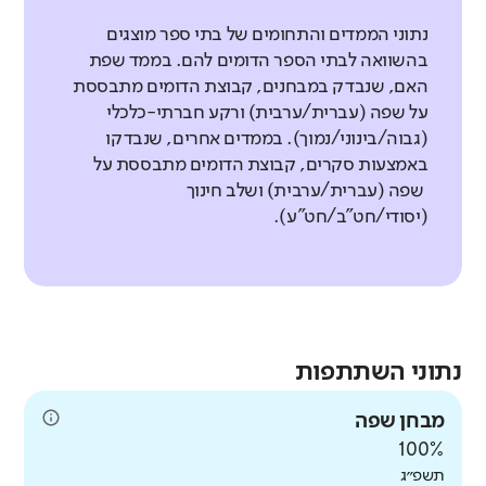
נתוני הממדים והתחומים של בתי ספר מוצגים
בהשוואה לבתי הספר הדומים להם. בממד שפת
האם, שנבדק במבחנים, קבוצת הדומים מתבססת
על שפה (עברית/ערבית) ורקע חברתי-כלכלי
(גבוה/בינוני/נמוך). בממדים אחרים, שנבדקו
באמצעות סקרים, קבוצת הדומים מתבססת על
שפה (עברית/ערבית) ושלב חינוך
(יסודי/חט"ב/חט"ע).
נתוני השתתפות
מבחן שפה
100%
תשפ״ג