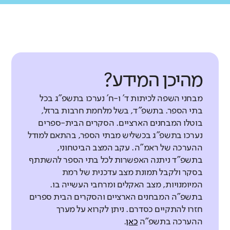
מהיכן המידע?
מבחני השפה לכיתות ד' ו-ח' נערכו בתשפ"ג בכל
בתי הספר. בתשפ"ד, בשל מלחמת חרבות ברזל,
בוטלו המבחנים הארציים. הסקרים הבית-ספרים
נערכו בתשפ"ג בכשליש מבתי הספר, בהתאם למודל
ההערכה של ראמ"ה. עקב המצב הביטחוני,
בתשפ"ד ניתנה האפשרות לכל בתי הספר להשתתף
בסקר ולקבל תמונת מצב עדכנית של רמת
המיומנויות, מצב האקלים ומרחבי העשייה בו.
בתשפ"ה המבחנים הארציים והסקרים הבית ספרים
חזרו להתקיים כסדרם. ניתן לקרוא על מערך
ההערכה בתשפ"ה
כאן
.