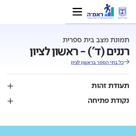
תמונת מצב בית ספרית
רננים (ד') - ראשון לציון
כל בתי הספר ב
ראשון לציון
תעודת זהות
נקודת פתיחה
פיקוח
מגזר
ממלכתי
יהודי
גודל בית הספר
מחוז
רשות
קטן
גדול מאוד
מרכז
ראשון לציון