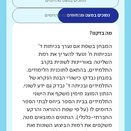
נמוכים במעט מהדומים
נמוכים במעט מהדומים
נמוכים בהרבה מהדומים
מה בדקנו?
המבחן בשפת אם נערך בכיתות ד'
ובכיתות ח' ונועד להעריך את רמת
השליטה באוריינות לשונית בקרב
התלמידים, בהתאם לתוכנית הלימודים.
במבחן נבדקו כישורי הבנת הנקרא של
התלמידים ובכיתה ד' נבדק גם ידע לשוני.
הנתון המוצג מימין משקף את הישגי
התלמידים בבית הספר ביחס לבתי הספר
הדומים לו (על פי שפת ההוראה והרקע
החברתי-כלכלי). הנתונים המובאים מטה
משקפים את רמות הביצוע השונות ואת