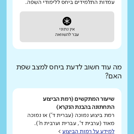
עמדות התלמידים ביחס ללימודי השפה.
אין נתוני
עבר להשוואה
מה עוד חשוב לדעת ביחס למצב שפת
האם?
שיעור המתקשים (רמת הביצוע
התחתונה בהבנת הנקרא)
רמת ביצוע נמוכה (עברית ד') או נמוכה
מאוד (ערבית ד', עברית וערבית ח').
למידע על רמות הביצוע
>