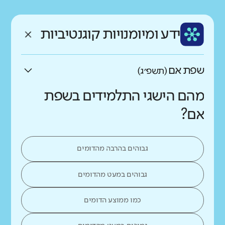
רקע חברתי כלכלי
שפה
ותק
נמוך
גבוה
ידע ומיומנויות קוגנטיביות
עברית
ותיק
שפת אם
(תשפ״ג)
מהם הישגי התלמידים בשפת
אם?
גבוהים בהרבה מהדומים
גבוהים במעט מהדומים
כמו ממוצע הדומים