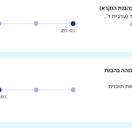
הבנת הנקרא)
 (ערבית ד',
0%-25%
בוהה בהבנת
ת תוכנית
51%-75%