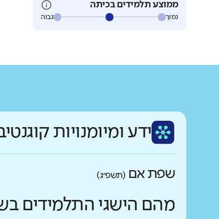
ממוצע תלמידים בכיתה
נמוך
גבוה
ידע ומיומנויות קוגנטיב
שפת אם
(תשפ״ג)
מהם הישגי התלמידים בש