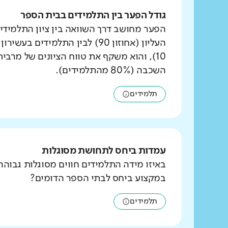
גודל הפער בין התלמידים בבית הספר
הפער מחושב דרך השוואה בין ציון התלמידי
העליון (אחוזון 90) לבין התלמידים ב
10), והוא משקף את טווח הציונים של מרבי
השכבה (80% מהתלמידים).
תלמידים
עמדות ביחס לתחושת מסוגלות
באיזו מידה התלמידים חווים מסוגלות גבוהה
במקצוע ביחס לבתי הספר הדומים?
תלמידים