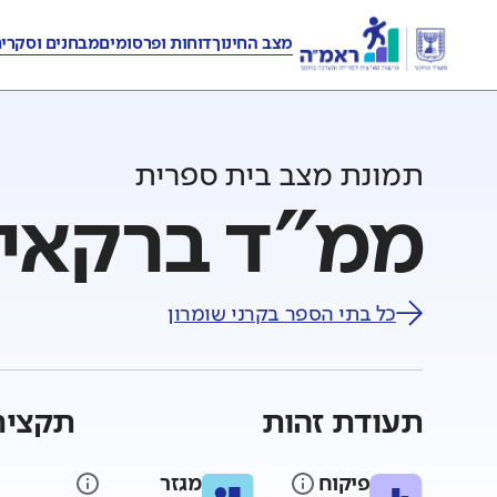
מצב החינוך
דוחות ופרסומים
מבחנים וסקרי
תמונת מצב בית ספרית
ממ"ד ברקאי לב
כל בתי הספר ב
קרני שומרון
תעודת זהות
תקציר
פיקוח
מגזר