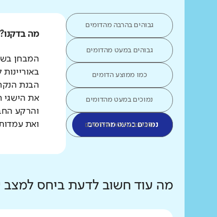
גבוהים בהרבה מהדומים
מה בדקנו?
גבוהים במעט מהדומים
המבחן בשפת
באוריינות 
כמו ממוצע הדומים
הבנת הנקרא
את הישגי ה
נמוכים במעט מהדומים
והרקע החב
ואת עמדות 
נמוכים במעט מהדומים
נמוכים בהרבה מהדומים
מה עוד חשוב לדעת ביחס למצב