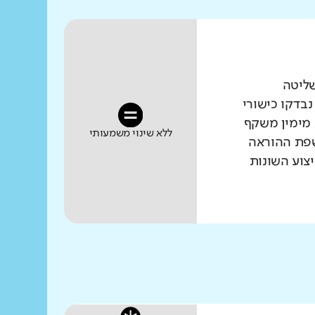
שליטה
נבדקו כישורי
 מימין משקף
ללא שינוי משמעותי
שפת ההוראה
צוע השונות