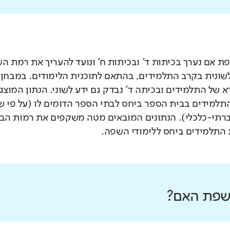
 אם נערך בכיתות ד' ובכיתות ח' ונועד להעריך את רמת ה
לשונית בקרב התלמידים, בהתאם לתוכנית הלימודים. במבחן 
 של התלמידים ובכיתה ד' נבדק גם ידע לשוני. הנתון המוצג
תלמידים בבית הספר ביחס לבתי הספר הדומים לו (על פי 
רתי-כלכלי). הנתונים המובאים מטה משקפים את רמות הבי
התלמידים ביחס ללימודי השפה.
 שפת האם?