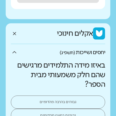
אקלים חינוכי
יחסים ושייכות
(תשפ״ג)
באיזו מידה התלמידים מרגישים
שהם חלק משמעותי מבית
הספר?
גבוהים בהרבה מהדומים
גבוהים במעט מהדומים