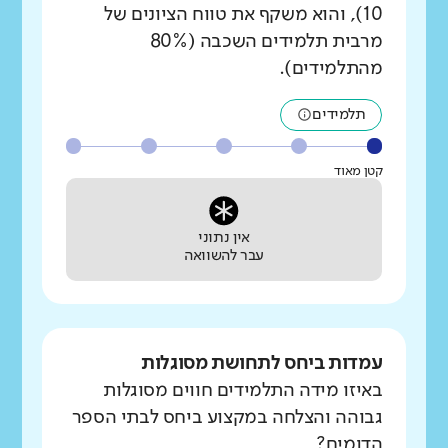
10), והוא משקף את טווח הציונים של
מרבית תלמידים השכבה (80%
מהתלמידים).
תלמידים
קטן מאוד
אין נתוני
עבר להשוואה
עמדות ביחס לתחושת מסוגלות
באיזו מידה התלמידים חווים מסוגלות
גבוהה והצלחה במקצוע ביחס לבתי הספר
הדומים?