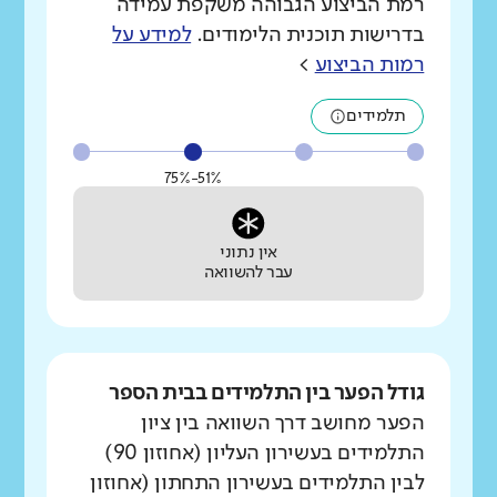
רמת הביצוע הגבוהה משקפת עמידה
בדרישות תוכנית הלימודים.
למידע על
רמות הביצוע
>
תלמידים
51%-75%
אין נתוני
עבר להשוואה
גודל הפער בין התלמידים בבית הספר
הפער מחושב דרך השוואה בין ציון
התלמידים בעשירון העליון (אחוזון 90)
לבין התלמידים בעשירון התחתון (אחוזון