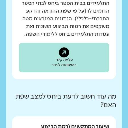
התלמידים בבית הספר ביחס לבתי הספר
הדומים לו (על פי שפת ההוראה והרקע
החברתי-כלכלי). הנתונים המובאים מטה
משקפים את רמות הביצוע השונות ואת
עמדות התלמידים ביחס ללימודי השפה.
עלייה קלה
בהשוואה לעבר
מה עוד חשוב לדעת ביחס למצב שפת
האם?
שיעור המתקשים (רמת הביצוע