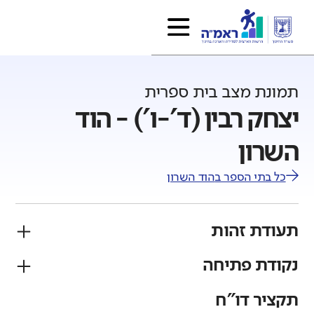
תמונת מצב בית ספרית
יצחק רבין (ד'-ו') - הוד
השרון
כל בתי הספר ב
הוד השרון
תעודת זהות
נקודת פתיחה
פיקוח
מגזר
ממלכתי
יהודי
תקציר דו"ח