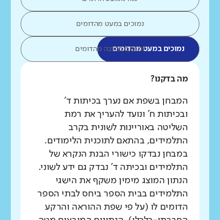
נמוכים במעט מהדומים
נמוכים במעט מהדומים
נמוכים בהרבה מהדומים
מה בדקנו?
המבחן בשפת אם נערך בכיתות ד'
ובכיתות ח' ונועד להעריך את רמת
השליטה באוריינות לשונית בקרב
התלמידים, בהתאם לתוכנית הלימודים.
במבחן נבדקו כישורי הבנת הנקרא של
התלמידים ובכיתה ד' נבדק גם ידע לשוני.
הנתון המוצג מימין משקף את הישגי
התלמידים בבית הספר ביחס לבתי הספר
הדומים לו (על פי שפת ההוראה והרקע