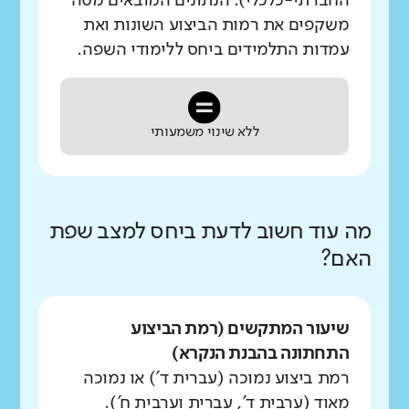
החברתי-כלכלי). הנתונים המובאים מטה
משקפים את רמות הביצוע השונות ואת
עמדות התלמידים ביחס ללימודי השפה.
ללא שינוי משמעותי
מה עוד חשוב לדעת ביחס למצב שפת
האם?
שיעור המתקשים (רמת הביצוע
התחתונה בהבנת הנקרא)
רמת ביצוע נמוכה (עברית ד') או נמוכה
מאוד (ערבית ד', עברית וערבית ח').