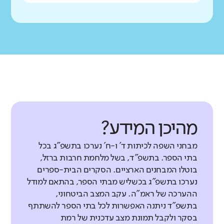
מהיכן המידע?
מבחני השפה לכיתות ד' ו-ח' נערכו בתשפ"ג בכל
בתי הספר. בתשפ"ד, בשל מלחמת חרבות ברזל,
בוטלו המבחנים הארציים. הסקרים הבית-ספרים
נערכו בתשפ"ג בכשליש מבתי הספר, בהתאם למודל
ההערכה של ראמ"ה. עקב המצב הביטחוני,
בתשפ"ד ניתנה האפשרות לכל בתי הספר להשתתף
בסקר ולקבל תמונת מצב עדכנית של רמת