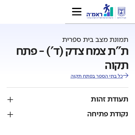
תמונת מצב בית ספרית
ת"ת צמח צדק (ד') - פתח
תקוה
כל בתי הספר ב
פתח תקוה
תעודת זהות
נקודת פתיחה
פיקוח
מגזר
ממ"ד
יהודי