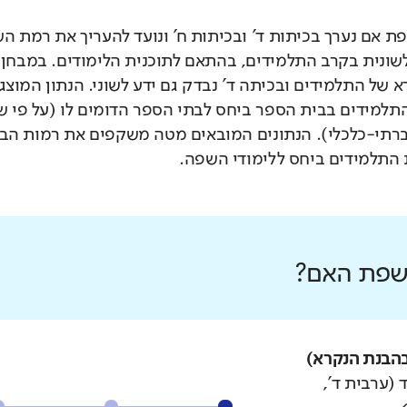
 אם נערך בכיתות ד' ובכיתות ח' ונועד להעריך את רמת ה
לשונית בקרב התלמידים, בהתאם לתוכנית הלימודים. במבחן 
 של התלמידים ובכיתה ד' נבדק גם ידע לשוני. הנתון המוצג
תלמידים בבית הספר ביחס לבתי הספר הדומים לו (על פי 
רתי-כלכלי). הנתונים המובאים מטה משקפים את רמות הבי
התלמידים ביחס ללימודי השפה.
 שפת האם?
הבנת הנקרא)
 (ערבית ד',