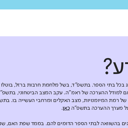
ע?
ג בכל בתי הספר. בתשפ"ד, בשל מלחמת חרבות ברזל, בוטלו
 למודל ההערכה של ראמ"ה. עקב המצב הביטחוני, בתשפ"ד
ל רמת המיומנויות, מצב האקלים ומרחבי העשייה בו. בתש
 על מערך ההערכה בתשפ"ה
כאן
.
גים בהשוואה לבתי הספר הדומים להם. בממד שפת האם, ש