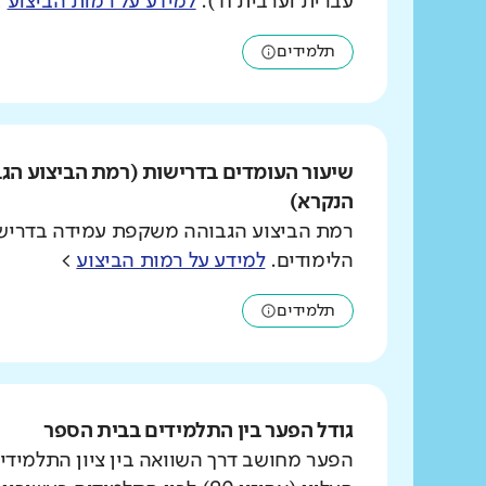
עברית וערבית ח').
למידע על רמות הביצוע
>
תלמידים
שיעור העומדים בדרישות (רמת הביצוע הג
הנקרא)
רמת הביצוע הגבוהה משקפת עמידה בדרישו
הלימודים.
למידע על רמות הביצוע
>
תלמידים
גודל הפער בין התלמידים בבית הספר
הפער מחושב דרך השוואה בין ציון התלמידי