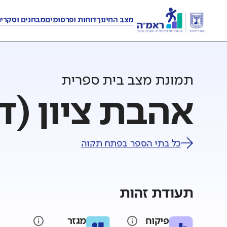
מצב החינוך
דוחות ופרסומים
מבחנים וסקרי
תמונת מצב בית ספרית
אהבת ציון (ד
כל בתי הספר ב
פתח תקוה
תעודת זהות
פיקוח
מגזר