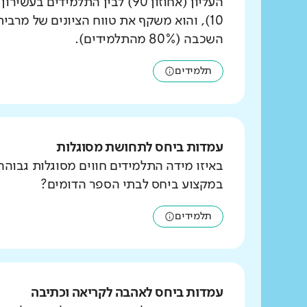
העליון (אחוזון 90) לבין התלמידים ב
10), והוא משקף את טווח הציונים של מרבי
השכבה (80% מהתלמידים).
תלמידים
עמדות ביחס לתחושת מסוגלות
באיזו מידה התלמידים חווים מסוגלות גבוהה
במקצוע ביחס לבתי הספר הדומים?
תלמידים
עמדות ביחס לאהבה לקריאה וכתיבה