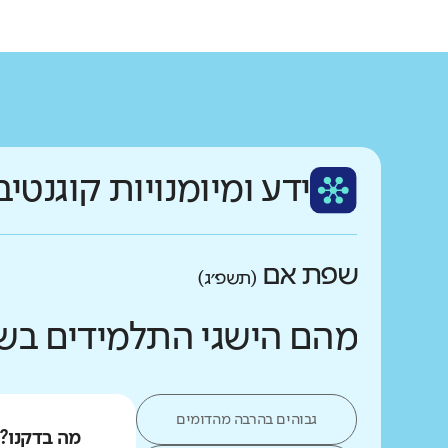
ידע ומיומנויות קוגנטיב
שפת אם
(תשפ״ג)
מהם הישגי התלמידים בש
גבוהים בהרבה מהדומים
מה בדקנו?