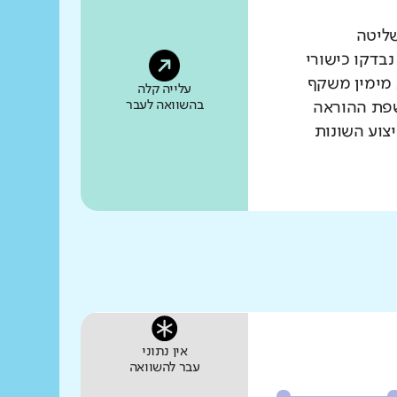
שליטה
נבדקו כישורי
 מימין משקף
עלייה קלה
בהשוואה לעבר
שפת ההוראה
צוע השונות
אין נתוני
עבר להשוואה