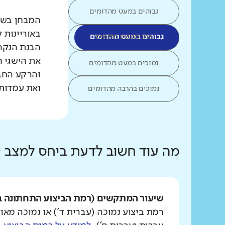
גבוהים במעט מהדומים
המבחן בשפת
באוריינות 
כמו ממוצע הדומים
גבוהים במעט מהדומים
הבנת הנקרא
את הישגי ה
נמוכים במעט מהדומים
והרקע החב
ואת עמדות 
נמוכים בהרבה מהדומים
מה עוד חשוב לדעת ביחס למצב
שיעור המתקשים (רמת הביצוע התחתונה ב
רמת ביצוע נמוכה (עברית ד') או נמוכה מאוד