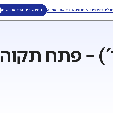
ם
כלים פנימיים
כלי תנופה
להכיר את ראמ"ה
חיפוש בית ספר או רשות
') - פתח תקוה