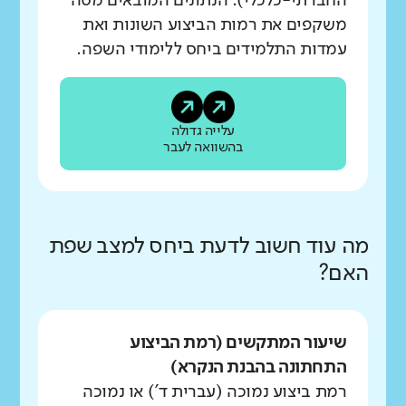
החברתי-כלכלי). הנתונים המובאים מטה
משקפים את רמות הביצוע השונות ואת
עמדות התלמידים ביחס ללימודי השפה.
עלייה גדולה
בהשוואה לעבר
מה עוד חשוב לדעת ביחס למצב שפת
האם?
שיעור המתקשים (רמת הביצוע
התחתונה בהבנת הנקרא)
רמת ביצוע נמוכה (עברית ד') או נמוכה