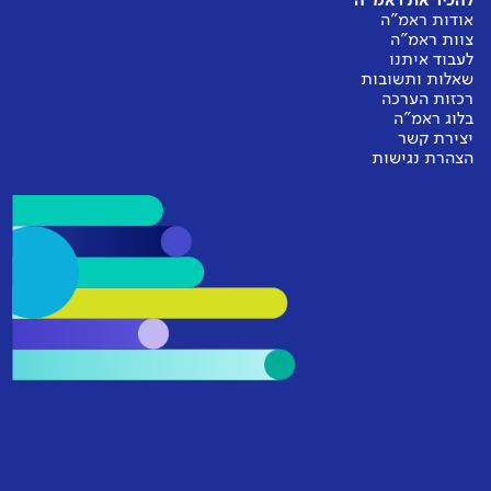
להכיר את ראמ"ה
אודות ראמ"ה
צוות ראמ"ה
לעבוד איתנו
שאלות ותשובות
רכזות הערכה
בלוג ראמ"ה
יצירת קשר
הצהרת נגישות