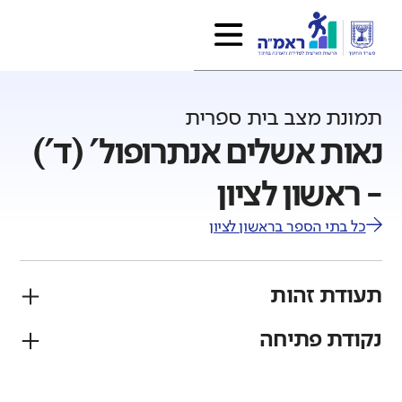
תמונת מצב בית ספרית
נאות אשלים אנתרופול' (ד')
- ראשון לציון
כל בתי הספר ב
ראשון לציון
תעודת זהות
נקודת פתיחה
פיקוח
מגזר
ממלכתי
יהודי