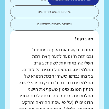
נמוכים במעט מהדומים
נמוכים בהרבה מהדומים
מה בדקנו?
המבחן בשפת אם נערך בכיתות ד'
ובכיתות ח' ונועד להעריך את רמת
השליטה באוריינות לשונית בקרב
התלמידים, בהתאם לתוכנית הלימודים.
במבחן נבדקו כישורי הבנת הנקרא של
התלמידים ובכיתה ד' נבדק גם ידע לשוני.
הנתון המוצג מימין משקף את הישגי
התלמידים בבית הספר ביחס לבתי הספר
הדומים לו (על פי שפת ההוראה והרקע