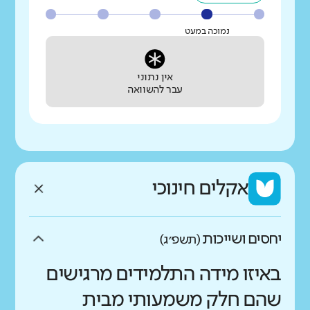
נמוכה במעט
אין נתוני
עבר להשוואה
אקלים חינוכי
יחסים ושייכות
(תשפ״ג)
באיזו מידה התלמידים מרגישים
שהם חלק משמעותי מבית