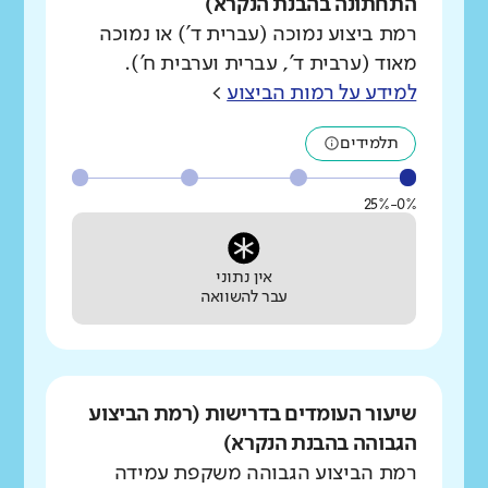
התחתונה בהבנת הנקרא)
רמת ביצוע נמוכה (עברית ד') או נמוכה
מאוד (ערבית ד', עברית וערבית ח').
למידע על רמות הביצוע
>
תלמידים
0%-25%
אין נתוני
עבר להשוואה
שיעור העומדים בדרישות (רמת הביצוע
הגבוהה בהבנת הנקרא)
רמת הביצוע הגבוהה משקפת עמידה