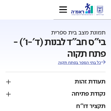
תמונת מצב בית ספרית
בי"ס חב"ד לבנות (ד'-ו') -
פתח תקוה
כל בתי הספר ב
פתח תקוה
תעודת זהות
נקודת פתיחה
פיקוח
מגזר
ממ"ד
יהודי
תקציר דו"ח