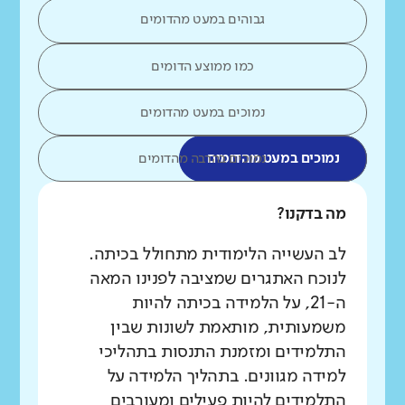
גבוהים במעט מהדומים
כמו ממוצע הדומים
נמוכים במעט מהדומים
נמוכים במעט מהדומים
נמוכים בהרבה מהדומים
מה בדקנו?
לב העשייה הלימודית מתחולל בכיתה.
לנוכח האתגרים שמציבה לפנינו המאה
ה-21, על הלמידה בכיתה להיות
משמעותית, מותאמת לשונות שבין
התלמידים ומזמנת התנסות בתהליכי
למידה מגוונים. בתהליך הלמידה על
התלמידים להיות פעילים ומעורבים