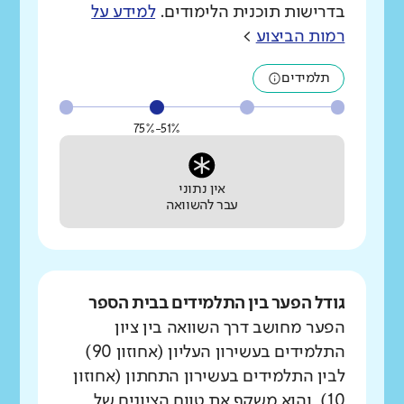
בדרישות תוכנית הלימודים.
למידע על
רמות הביצוע
>
תלמידים
51%-75%
אין נתוני
עבר להשוואה
גודל הפער בין התלמידים בבית הספר
הפער מחושב דרך השוואה בין ציון
התלמידים בעשירון העליון (אחוזון 90)
לבין התלמידים בעשירון התחתון (אחוזון
10), והוא משקף את טווח הציונים של