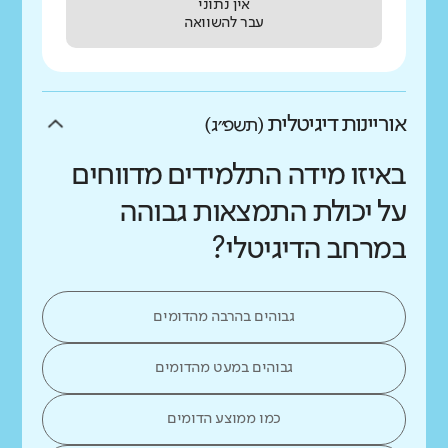
אין נתוני
עבר להשוואה
אוריינות דיגיטלית
(תשפ״ג)
באיזו מידה התלמידים מדווחים
על יכולת התמצאות גבוהה
במרחב הדיגיטלי?
גבוהים בהרבה מהדומים
גבוהים במעט מהדומים
כמו ממוצע הדומים