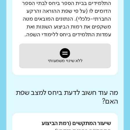
התלמידים בבית הספר ביחס לבתי הספר
הדומים לו (על פי שפת ההוראה והרקע
החברתי-כלכלי). הנתונים המובאים מטה
משקפים את רמות הביצוע השונות ואת
עמדות התלמידים ביחס ללימודי השפה.
ללא שינוי משמעותי
מה עוד חשוב לדעת ביחס למצב שפת
האם?
שיעור המתקשים (רמת הביצוע