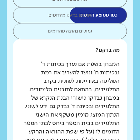
כמו ממוצע הדומים
נמוכים במעט מהדומים
נמוכים בהרבה מהדומים
מה בדקנו?
המבחן בשפת אם נערך בכיתות ד'
ובכיתות ח' ונועד להעריך את רמת
השליטה באוריינות לשונית בקרב
התלמידים, בהתאם לתוכנית הלימודים.
במבחן נבדקו כישורי הבנת הנקרא של
התלמידים ובכיתה ד' נבדק גם ידע לשוני.
הנתון המוצג מימין משקף את הישגי
התלמידים בבית הספר ביחס לבתי הספר
הדומים לו (על פי שפת ההוראה והרקע