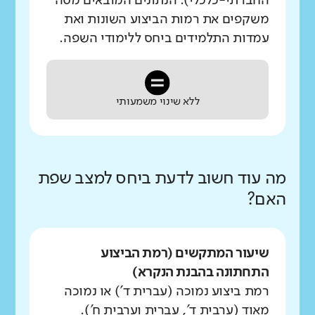
החברתי-כלכלי). הנתונים המובאים מטה
משקפים את רמות הביצוע השונות ואת
עמדות התלמידים ביחס ללימודי השפה.
ללא שינוי משמעותי
מה עוד חשוב לדעת ביחס למצב שפת
האם?
שיעור המתקשים (רמת הביצוע
התחתונה בהבנת הנקרא)
רמת ביצוע נמוכה (עברית ד') או נמוכה
מאוד (ערבית ד', עברית וערבית ח').