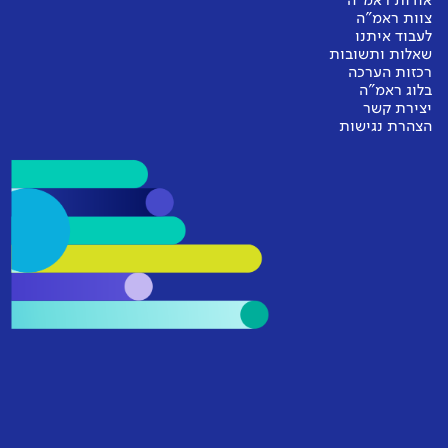
אודות ראמ"ה
צוות ראמ"ה
לעבוד איתנו
שאלות ותשובות
רכזות הערכה
בלוג ראמ"ה
יצירת קשר
הצהרת נגישות