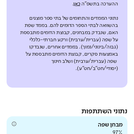
ההערכה בתשפ"ה
כאן
.
נתוני הממדים והתחומים של בתי ספר מוצגים
בהשוואה לבתי הספר הדומים להם. בממד שפת
האם, שנבדק במבחנים, קבוצת הדומים מתבססת
על שפה (עברית/ערבית) ורקע חברתי-כלכלי
(גבוה/בינוני/נמוך). בממדים אחרים, שנבדקו
באמצעות סקרים, קבוצת הדומים מתבססת על
שפה (עברית/ערבית) ושלב חינוך
(יסודי/חט"ב/חט"ע).
נתוני השתתפות
מבחן שפה
97%