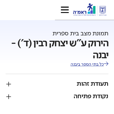
תמונת מצב בית ספרית
הירוק ע"ש יצחק רבין (ד') -
יבנה
כל בתי הספר ב
יבנה
תעודת זהות
נקודת פתיחה
פיקוח
מגזר
ממלכתי
יהודי