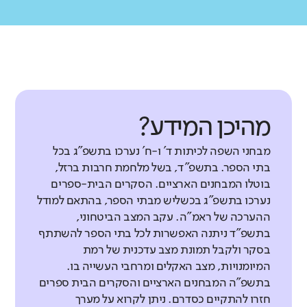
מהיכן המידע?
מבחני השפה לכיתות ד' ו-ח' נערכו בתשפ"ג בכל
בתי הספר. בתשפ"ד, בשל מלחמת חרבות ברזל,
בוטלו המבחנים הארציים. הסקרים הבית-ספרים
נערכו בתשפ"ג בכשליש מבתי הספר, בהתאם למודל
ההערכה של ראמ"ה. עקב המצב הביטחוני,
בתשפ"ד ניתנה האפשרות לכל בתי הספר להשתתף
בסקר ולקבל תמונת מצב עדכנית של רמת
המיומנויות, מצב האקלים ומרחבי העשייה בו.
בתשפ"ה המבחנים הארציים והסקרים הבית ספרים
חזרו להתקיים כסדרם. ניתן לקרוא על מערך