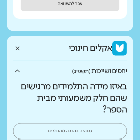
עבר להשוואה
אקלים חינוכי
יחסים ושייכות
(תשפ״ג)
באיזו מידה התלמידים מרגישים
שהם חלק משמעותי מבית
הספר?
גבוהים בהרבה מהדומים