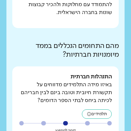
להתמודד עם מחלוקות ולהכיר קבוצות
שונות בחברה הישראלית.
מהם התחומים הנכללים בממד
מיומנויות חברתיות?
התנהלות חברתית
באיזו מידה התלמידים מדווחים על
תקשורת חיובית וטובה בינם לבין חבריהם
לכיתה ביחס לבתי הספר הדומים?
תלמידים
דומה לממוצע