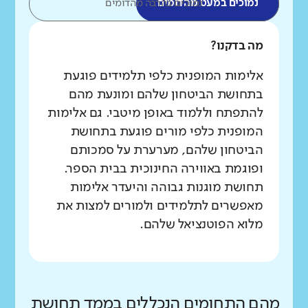
נמוכים במעט מהדומים
נמוכים בהרבה מהדומים
מה בדקנו?
אלימות המופנית כלפי תלמידים פוגעת
בתחושת הביטחון שלהם ומונעת מהם
להתפתח וללמוד באופן מיטבי. גם אלימות
המופנית כלפי מורים פוגעת בתחושת
הביטחון שלהם, מערערת על סמכותם
ופוגמת באווירה החינוכית בבית הספר.
תחושת מוגנות גבוהה והיעדר אלימות
מאפשרים לתלמידים ולמורים למצות את
מלוא הפוטנציאל שלהם.
מהם התחומים הנכללים בממד תחושת