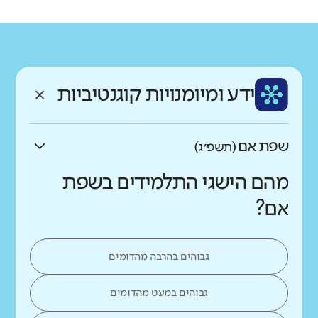
רקע חברתי כלכלי
שפה
ותק
נמוך
גבוה
עברית
בינוני
ממוצע תלמידים בכיתה
ידע ומיומנויות קוגנטיביות
נמוך
גבוה
שפת אם
(תשפ״ג)
מהם הישגי התלמידים בשפת
אם?
גבוהים בהרבה מהדומים
גבוהים במעט מהדומים