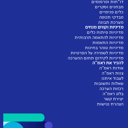
דו"חות ופרסומים
מבחנים וסקרים
כלים פנימיים
מבדקי תנופה
מערכת תבונה
מדיניות וקווים מנחים
מדיניות פיתוח כלים
מדיניות להתאמה תרבותית
מדיניות התאמות
מדיניות טוהר בחינות
מדיניות לשמירה על הפרטיות
מדיניות לקידום תחום ההערכה
להכיר את ראמ"ה
אודות ראמ"ה
צוות ראמ"ה
לעבוד איתנו
שאלות ותשובות
רכזות הערכה
בלוג ראמ"ה
יצירת קשר
הצהרת נגישות