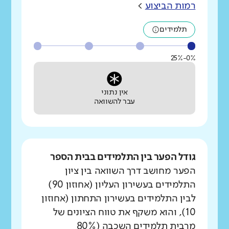
רמות הביצוע
>
תלמידים
0%-25%
אין נתוני
עבר להשוואה
גודל הפער בין התלמידים בבית הספר
הפער מחושב דרך השוואה בין ציון
התלמידים בעשירון העליון (אחוזון 90)
לבין התלמידים בעשירון התחתון (אחוזון
10), והוא משקף את טווח הציונים של
מרבית תלמידים השכבה (80%