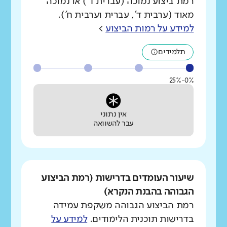
רמת ביצוע נמוכה (עברית ד') או נמוכה
מאוד (ערבית ד', עברית וערבית ח').
למידע על רמות הביצוע
>
תלמידים
0%-25%
אין נתוני
עבר להשוואה
שיעור העומדים בדרישות (רמת הביצוע
הגבוהה בהבנת הנקרא)
רמת הביצוע הגבוהה משקפת עמידה
בדרישות תוכנית הלימודים.
למידע על