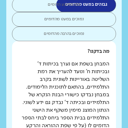
גבוהים במעט מהדומים
כמו ממוצע הדומים
נמוכים במעט מהדומים
נמוכים בהרבה מהדומים
מה בדקנו?
המבחן בשפת אם נערך בכיתות ד'
ובכיתות ח' ונועד להעריך את רמת
השליטה באוריינות לשונית בקרב
התלמידים, בהתאם לתוכנית הלימודים.
במבחן נבדקו כישורי הבנת הנקרא של
התלמידים ובכיתה ד' נבדק גם ידע לשוני.
הנתון המוצג מימין משקף את הישגי
התלמידים בבית הספר ביחס לבתי הספר
הדומים לו (על פי שפת ההוראה והרקע