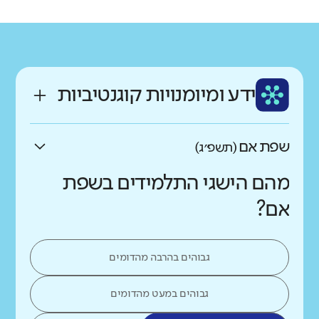
רקע חברתי כלכלי
שפה
ותק
נמוך
גבוה
ערבית
ותיק מאוד
ממוצע תלמידים בכיתה
ידע ומיומנויות קוגנטיביות
נמוך
גבוה
שפת אם
(תשפ״ג)
מהם הישגי התלמידים בשפת
אם?
גבוהים בהרבה מהדומים
גבוהים במעט מהדומים