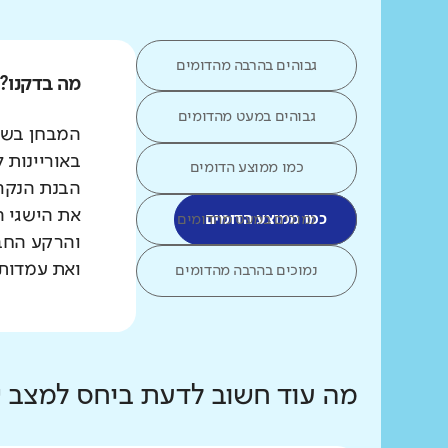
גבוהים בהרבה מהדומים
מה בדקנו?
גבוהים במעט מהדומים
המבחן בשפת
באוריינות 
כמו ממוצע הדומים
הבנת הנקרא
את הישגי ה
כמו ממוצע הדומים
נמוכים במעט מהדומים
והרקע החב
ואת עמדות 
נמוכים בהרבה מהדומים
מה עוד חשוב לדעת ביחס למצב