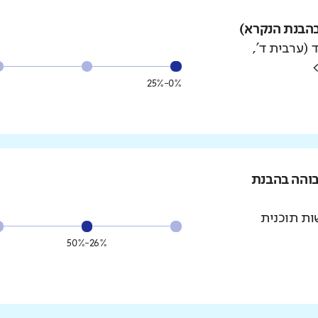
הבנת הנקרא)
 (ערבית ד',
0%-25%
בוהה בהבנת
ת תוכנית
26%-50%