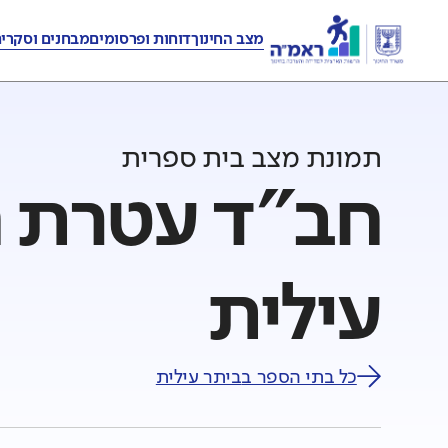
מצב החינוך
דוחות ופרסומים
מבחנים וסקרי
תמונת מצב בית ספרית
חב"ד עטרת חי
עילית
כל בתי הספר ב
ביתר עילית