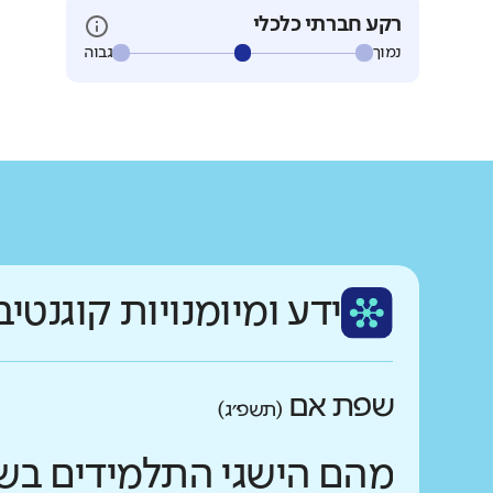
רקע חברתי כלכלי
נמוך
גבוה
ידע ומיומנויות קוגנטיב
שפת אם
(תשפ״ג)
מהם הישגי התלמידים בש