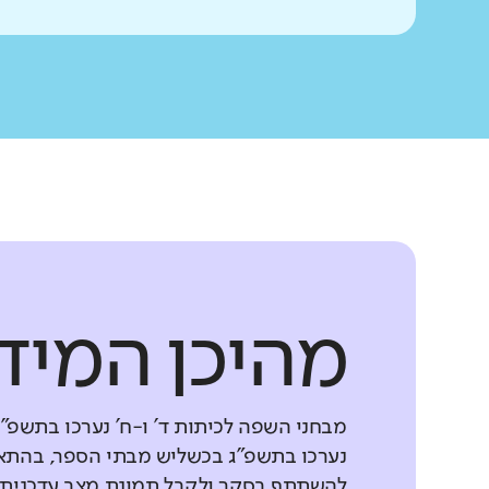
מהיכן המיד
מבחני השפה לכיתות ד' ו-ח' נערכו בתשפ"
נערכו בתשפ"ג בכשליש מבתי הספר, בהתאם
להשתתף בסקר ולקבל תמונת מצב עדכנית ש