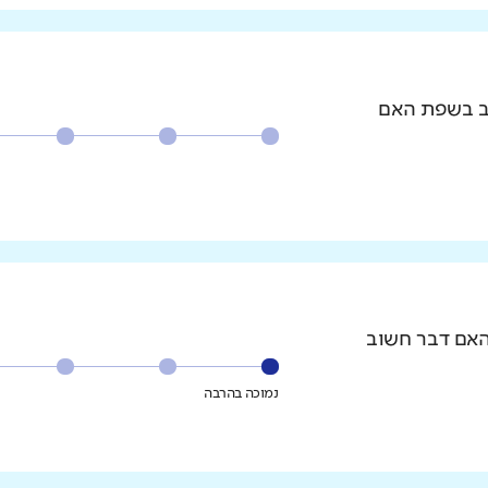
וב בשפת האם
האם דבר חשוב
נמוכה בהרבה