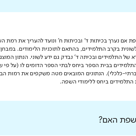
 אם נערך בכיתות ד' ובכיתות ח' ונועד להעריך את רמת ה
לשונית בקרב התלמידים, בהתאם לתוכנית הלימודים. במבחן 
 של התלמידים ובכיתה ד' נבדק גם ידע לשוני. הנתון המוצג
תלמידים בבית הספר ביחס לבתי הספר הדומים לו (על פי 
רתי-כלכלי). הנתונים המובאים מטה משקפים את רמות הבי
התלמידים ביחס ללימודי השפה.
 שפת האם?