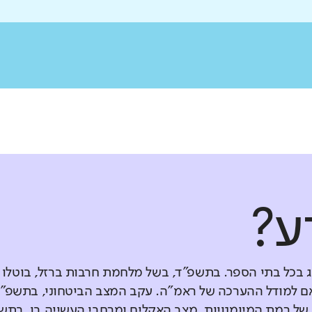
ע?
ג בכל בתי הספר. בתשפ"ד, בשל מלחמת חרבות ברזל, בוטלו
 למודל ההערכה של ראמ"ה. עקב המצב הביטחוני, בתשפ"ד
ל רמת המיומנויות, מצב האקלים ומרחבי העשייה בו. בתש