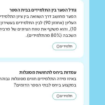
גודל הפער בין התלמידים בבית הספר
הפער מחושב דרך השוואה בין ציון התלמידי
העליון (אחוזון 90) לבין התלמידים ב
10), והוא משקף את טווח הציונים של מרבי
השכבה (80% מהתלמידים).
תלמידים
עמדות ביחס לתחושת מסוגלות
באיזו מידה התלמידים חווים מסוגלות גבוהה
במקצוע ביחס לבתי הספר הדומים?
תלמידים