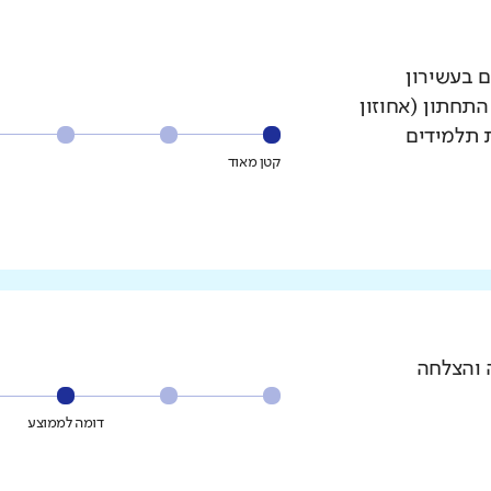
ם בעשירון
עשירון התחתון (אחוזון
ת תלמידים
קטן מאוד
 והצלחה
דומה לממוצע