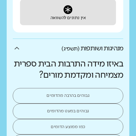
אין נתונים להשוואה
מנהיגות ושותפות
(תשפ״ג)
באיזו מידה התרבות הבית ספרית
מצמיחה ומקדמת מורים?
גבוהים בהרבה מהדומים
גבוהים במעט מהדומים
כמו ממוצע הדומים