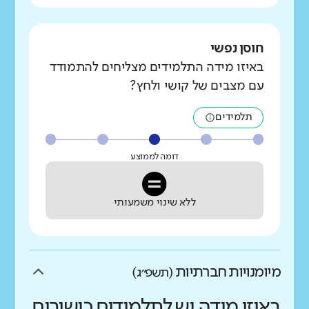
חוסן נפשי
באיזו מידה התלמידים מצליחים להתמודד
עם מצבים של קושי ולחץ?
תלמידים
דומה לממוצע
ללא שינוי משמעותי
מיומנויות חברתיות
(תשפ״ג)
באיזו מידה יש לתלמידים כישורים