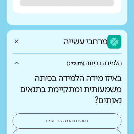
מרחבי עשייה
הלמידה בכיתה
(תשפ״ג)
באיזו מידה הלמידה בכיתה
משמעותית ומתקיימת בתנאים
נאותים?
גבוהים בהרבה מהדומים