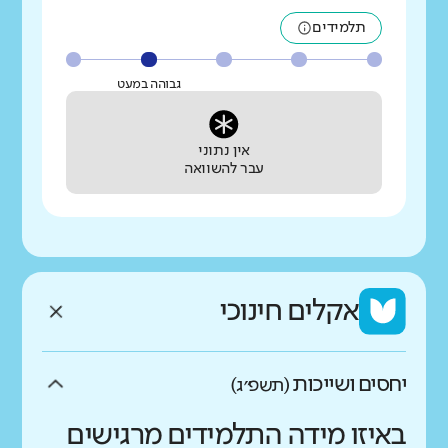
תלמידים
גבוהה במעט
אין נתוני
עבר להשוואה
אקלים חינוכי
יחסים ושייכות
(תשפ״ג)
באיזו מידה התלמידים מרגישים