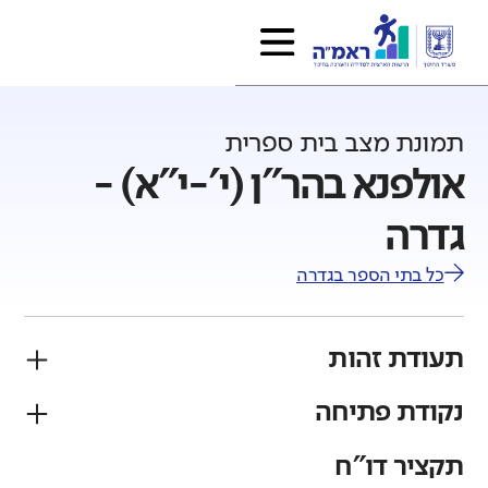
תמונת מצב בית ספרית
אולפנא בהר"ן (י'-י"א) -
גדרה
כל בתי הספר ב
גדרה
תעודת זהות
נקודת פתיחה
פיקוח
מגזר
ממ"ד
יהודי
תקציר דו"ח