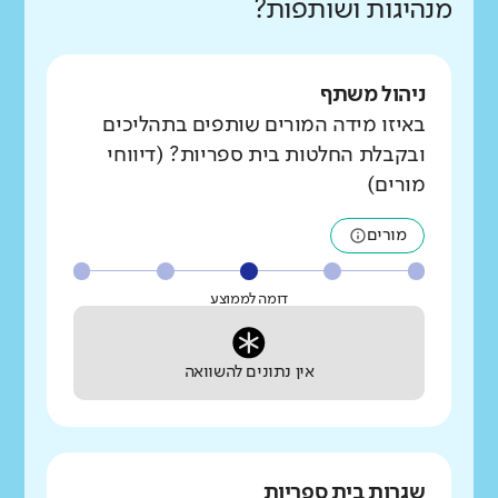
מנהיגות ושותפות?
ניהול משתף
באיזו מידה המורים שותפים בתהליכים
ובקבלת החלטות בית ספריות? (דיווחי
מורים)
מורים
דומה לממוצע
אין נתונים להשוואה
שגרות בית ספריות