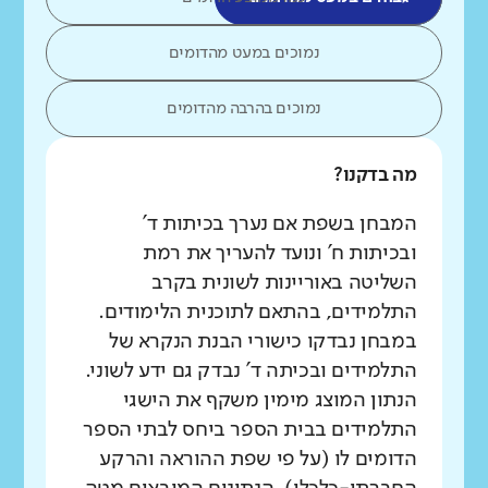
נמוכים במעט מהדומים
נמוכים בהרבה מהדומים
מה בדקנו?
המבחן בשפת אם נערך בכיתות ד'
ובכיתות ח' ונועד להעריך את רמת
השליטה באוריינות לשונית בקרב
התלמידים, בהתאם לתוכנית הלימודים.
במבחן נבדקו כישורי הבנת הנקרא של
התלמידים ובכיתה ד' נבדק גם ידע לשוני.
הנתון המוצג מימין משקף את הישגי
התלמידים בבית הספר ביחס לבתי הספר
הדומים לו (על פי שפת ההוראה והרקע