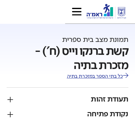
תמונת מצב בית ספרית
קשת ברנקו וייס (ח') -
מזכרת בתיה
כל בתי הספר ב
מזכרת בתיה
תעודת זהות
נקודת פתיחה
פיקוח
מגזר
ממלכתי
יהודי