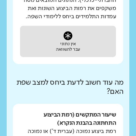
החברתי-כלכלי). הנתונים המובאים מטה
משקפים את רמות הביצוע השונות ואת
עמדות התלמידים ביחס ללימודי השפה.
אין נתוני
עבר להשוואה
מה עוד חשוב לדעת ביחס למצב שפת
האם?
שיעור המתקשים (רמת הביצוע
התחתונה בהבנת הנקרא)
רמת ביצוע נמוכה (עברית ד') או נמוכה