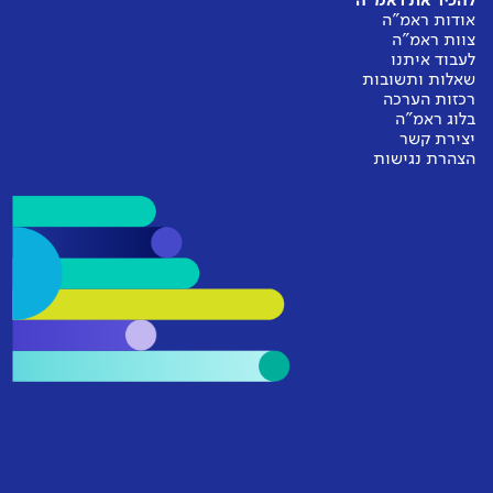
להכיר את ראמ"ה
אודות ראמ"ה
צוות ראמ"ה
לעבוד איתנו
שאלות ותשובות
רכזות הערכה
בלוג ראמ"ה
יצירת קשר
הצהרת נגישות