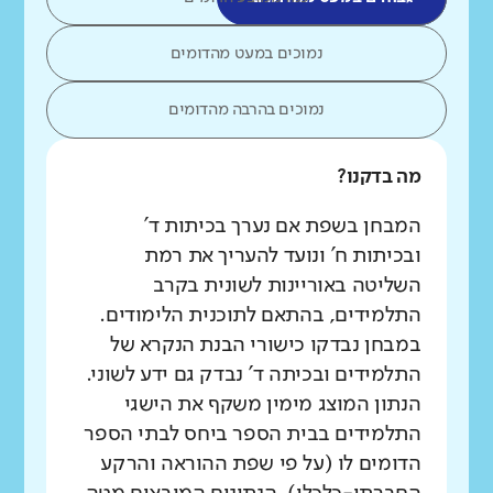
נמוכים במעט מהדומים
נמוכים בהרבה מהדומים
מה בדקנו?
המבחן בשפת אם נערך בכיתות ד'
ובכיתות ח' ונועד להעריך את רמת
השליטה באוריינות לשונית בקרב
התלמידים, בהתאם לתוכנית הלימודים.
במבחן נבדקו כישורי הבנת הנקרא של
התלמידים ובכיתה ד' נבדק גם ידע לשוני.
הנתון המוצג מימין משקף את הישגי
התלמידים בבית הספר ביחס לבתי הספר
הדומים לו (על פי שפת ההוראה והרקע