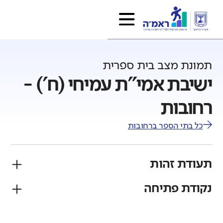
תמונת מצב בית ספרית
ישיבת אמי"ת עמיחי (ח') -
רחובות
כל בתי הספר ב
רחובות
תעודת זהות
נקודת פתיחה
פיקוח
מגזר
ממ"ד
יהודי