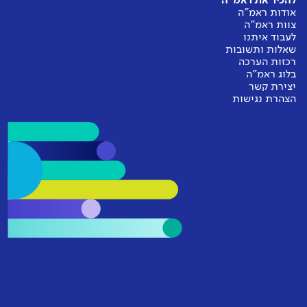
להכיר את ראמ"ה
אודות ראמ"ה
צוות ראמ"ה
לעבוד איתנו
שאלות ותשובות
רכזות הערכה
בלוג ראמ"ה
יצירת קשר
הצהרת נגישות