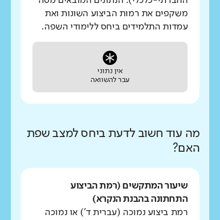
החברתי-כלכלי). הנתונים המובאים מטה
משקפים את רמות הביצוע השונות ואת
עמדות התלמידים ביחס ללימודי השפה.
אין נתוני
עבר להשוואה
מה עוד חשוב לדעת ביחס למצב שפת
האם?
שיעור המתקשים (רמת הביצוע
התחתונה בהבנת הנקרא)
רמת ביצוע נמוכה (עברית ד') או נמוכה