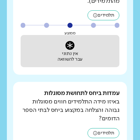
מהתלמידים).
תלמידים
ממוצע
אין נתוני
עבר להשוואה
עמדות ביחס לתחושת מסוגלות
באיזו מידה התלמידים חווים מסוגלות
גבוהה והצלחה במקצוע ביחס לבתי הספר
הדומים?
תלמידים