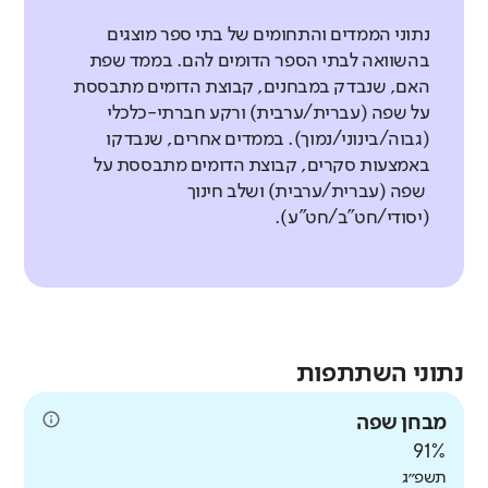
נתוני הממדים והתחומים של בתי ספר מוצגים
בהשוואה לבתי הספר הדומים להם. בממד שפת
האם, שנבדק במבחנים, קבוצת הדומים מתבססת
על שפה (עברית/ערבית) ורקע חברתי-כלכלי
(גבוה/בינוני/נמוך). בממדים אחרים, שנבדקו
באמצעות סקרים, קבוצת הדומים מתבססת על
שפה (עברית/ערבית) ושלב חינוך
(יסודי/חט"ב/חט"ע).
נתוני השתתפות
מבחן שפה
91%
תשפ״ג