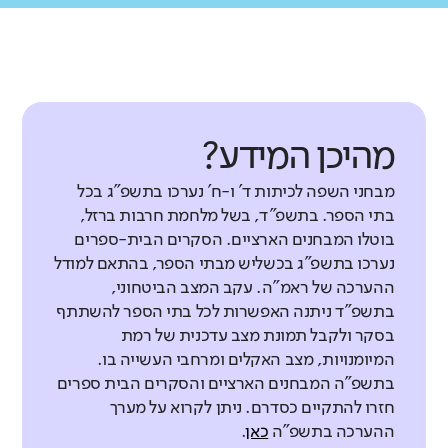
מהיכן המידע?
מבחני השפה לכיתות ד' ו-ח' נערכו בתשפ"ג בכל
בתי הספר. בתשפ"ד, בשל מלחמת חרבות ברזל,
בוטלו המבחנים הארציים. הסקרים הבית-ספרים
נערכו בתשפ"ג בכשליש מבתי הספר, בהתאם למודל
ההערכה של ראמ"ה. עקב המצב הביטחוני,
בתשפ"ד ניתנה האפשרות לכל בתי הספר להשתתף
בסקר ולקבל תמונת מצב עדכנית של רמת
המיומנויות, מצב האקלים ומרחבי העשייה בו.
בתשפ"ה המבחנים הארציים והסקרים הבית ספרים
חזרו להתקיים כסדרם. ניתן לקרוא על מערך
ההערכה בתשפ"ה
כאן
.