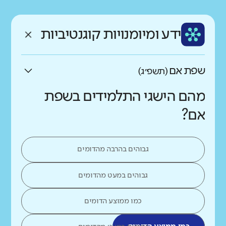
רקע חברתי כלכלי
שפה
ותק
נמוך
גבוה
ידע ומיומנויות קוגנטיביות
עברית
בינוני
שפת אם
(תשפ״ג)
מהם הישגי התלמידים בשפת
אם?
גבוהים בהרבה מהדומים
גבוהים במעט מהדומים
כמו ממוצע הדומים