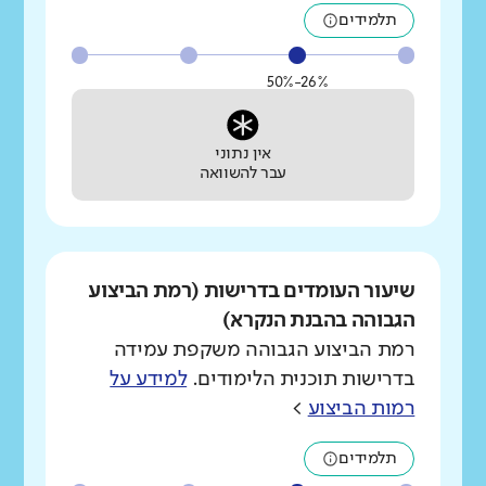
תלמידים
26%-50%
אין נתוני
עבר להשוואה
שיעור העומדים בדרישות (רמת הביצוע
הגבוהה בהבנת הנקרא)
רמת הביצוע הגבוהה משקפת עמידה
בדרישות תוכנית הלימודים.
למידע על
רמות הביצוע
>
תלמידים