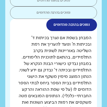
נמוכים במעט מהדומים
נמוכים בהרבה מהדומים
נמוכים בהרבה מהדומים
מה בדקנו?
המבחן בשפת אם נערך בכיתות ד'
ובכיתות ח' ונועד להעריך את רמת
השליטה באוריינות לשונית בקרב
התלמידים, בהתאם לתוכנית הלימודים.
במבחן נבדקו כישורי הבנת הנקרא של
התלמידים ובכיתה ד' נבדק גם ידע לשוני.
הנתון המוצג מימין משקף את הישגי
התלמידים בבית הספר ביחס לבתי הספר
הדומים לו (על פי שפת ההוראה והרקע
החברתי-כלכלי). הנתונים המובאים מטה
משקפים את רמות הביצוע השונות ואת