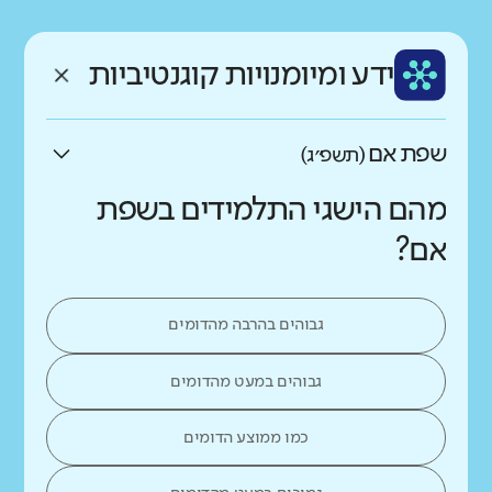
רקע חברתי כלכלי
שפה
ותק
נמוך
גבוה
ידע ומיומנויות קוגנטיביות
עברית
בינוני
שפת אם
(תשפ״ג)
מהם הישגי התלמידים בשפת
אם?
גבוהים בהרבה מהדומים
גבוהים במעט מהדומים
כמו ממוצע הדומים