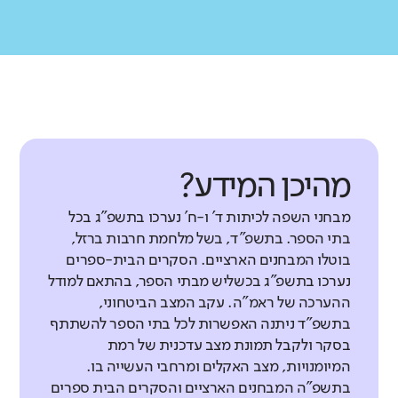
מהיכן המידע?
מבחני השפה לכיתות ד' ו-ח' נערכו בתשפ"ג בכל
בתי הספר. בתשפ"ד, בשל מלחמת חרבות ברזל,
בוטלו המבחנים הארציים. הסקרים הבית-ספרים
נערכו בתשפ"ג בכשליש מבתי הספר, בהתאם למודל
ההערכה של ראמ"ה. עקב המצב הביטחוני,
בתשפ"ד ניתנה האפשרות לכל בתי הספר להשתתף
בסקר ולקבל תמונת מצב עדכנית של רמת
המיומנויות, מצב האקלים ומרחבי העשייה בו.
בתשפ"ה המבחנים הארציים והסקרים הבית ספרים