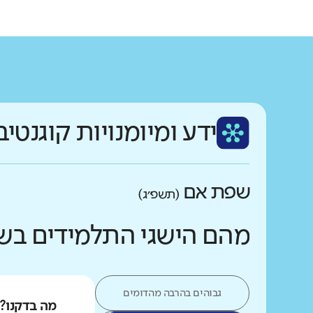
ידע ומיומנויות קוגנטיב
שפת אם
(תשפ״ג)
מהם הישגי התלמידים בש
גבוהים בהרבה מהדומים
מה בדקנו?