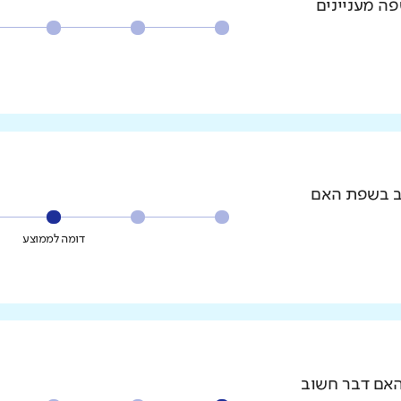
פה מעניינים
וב בשפת האם
דומה לממוצע
האם דבר חשוב