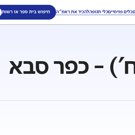
ם
כלים פנימיים
כלי תנופה
להכיר את ראמ"ה
חיפוש בית ספר או רשות
') - כפר סבא