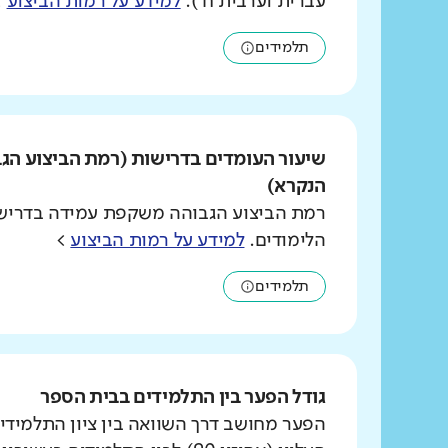
עברית וערבית ח').
למידע על רמות הביצוע
>
תלמידים
שיעור העומדים בדרישות (רמת הביצוע הג
הנקרא)
רמת הביצוע הגבוהה משקפת עמידה בדרישו
הלימודים.
למידע על רמות הביצוע
>
תלמידים
גודל הפער בין התלמידים בבית הספר
הפער מחושב דרך השוואה בין ציון התלמידי