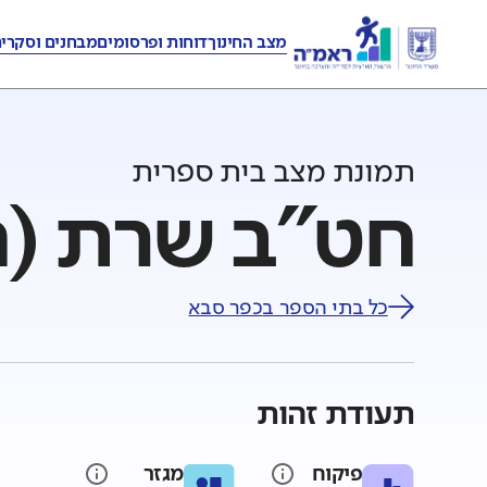
מצב החינוך
דוחות ופרסומים
מבחנים וסקרי
תמונת מצב בית ספרית
חט"ב שרת (ח
כל בתי הספר ב
כפר סבא
תעודת זהות
פיקוח
מגזר