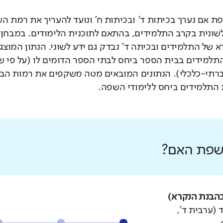
 אם נערך בכיתות ד' ובכיתות ח' ונועד להעריך את רמת ה
לשונית בקרב התלמידים, בהתאם לתוכנית הלימודים. במבחן 
 של התלמידים ובכיתה ד' נבדק גם ידע לשוני. הנתון המוצג
תלמידים בבית הספר ביחס לבתי הספר הדומים לו (על פי 
רתי-כלכלי). הנתונים המובאים מטה משקפים את רמות הבי
התלמידים ביחס ללימודי השפה.
 שפת האם?
הבנת הנקרא)
 (ערבית ד',