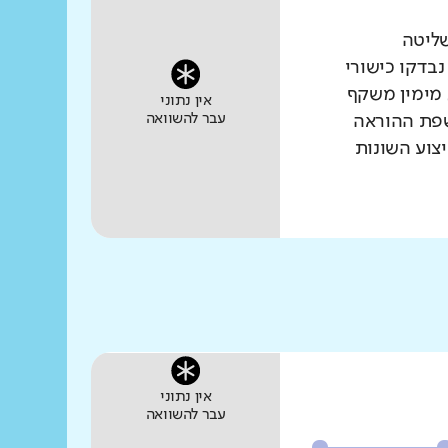
שליטה
נבדקו כישורי
 מימין משקף
אין נתוני
עבר להשוואה
שפת ההוראה
צוע השונות
אין נתוני
עבר להשוואה