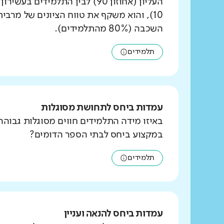
העליון (אחוזון 90) לבין התלמידים ב
10), והוא משקף את טווח הציונים של מרבי
השכבה (80% מהתלמידים).
תלמידים
עמדות ביחס לתחושת מסוגלות
באיזו מידה התלמידים חווים מסוגלות גבוהה
במקצוע ביחס לבתי הספר הדומים?
תלמידים
עמדות ביחס להנאה ועניין