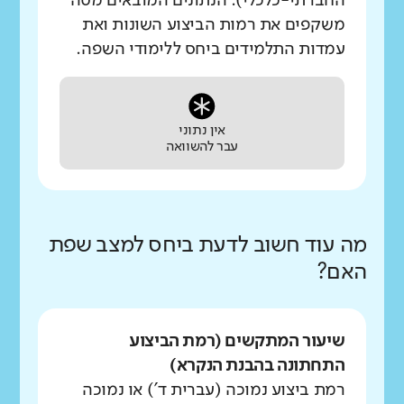
החברתי-כלכלי). הנתונים המובאים מטה
משקפים את רמות הביצוע השונות ואת
עמדות התלמידים ביחס ללימודי השפה.
אין נתוני
עבר להשוואה
מה עוד חשוב לדעת ביחס למצב שפת
האם?
שיעור המתקשים (רמת הביצוע
התחתונה בהבנת הנקרא)
רמת ביצוע נמוכה (עברית ד') או נמוכה