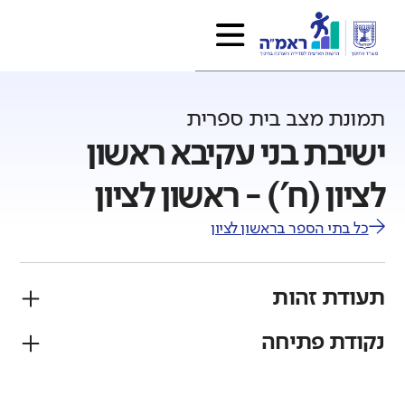
תמונת מצב בית ספרית
ישיבת בני עקיבא ראשון
לציון (ח') - ראשון לציון
כל בתי הספר ב
ראשון לציון
תעודת זהות
נקודת פתיחה
פיקוח
מגזר
ממ"ד
יהודי