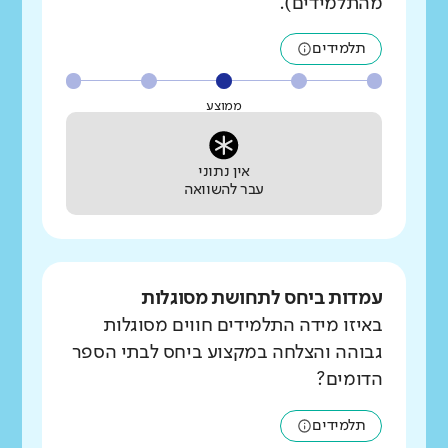
מהתלמידים).
תלמידים
ממוצע
אין נתוני
עבר להשוואה
עמדות ביחס לתחושת מסוגלות
באיזו מידה התלמידים חווים מסוגלות
גבוהה והצלחה במקצוע ביחס לבתי הספר
הדומים?
תלמידים