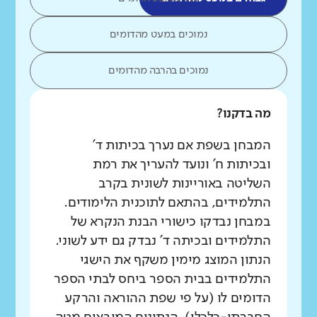
נמוכים במעט מהדומים
נמוכים בהרבה מהדומים
מה בדקנו?
המבחן בשפת אם נערך בכיתות ד'
ובכיתות ח' ונועד להעריך את רמת
השליטה באוריינות לשונית בקרב
התלמידים, בהתאם לתוכנית הלימודים.
במבחן נבדקו כישורי הבנת הנקרא של
התלמידים ובכיתה ד' נבדק גם ידע לשוני.
הנתון המוצג מימין משקף את הישגי
התלמידים בבית הספר ביחס לבתי הספר
הדומים לו (על פי שפת ההוראה והרקע