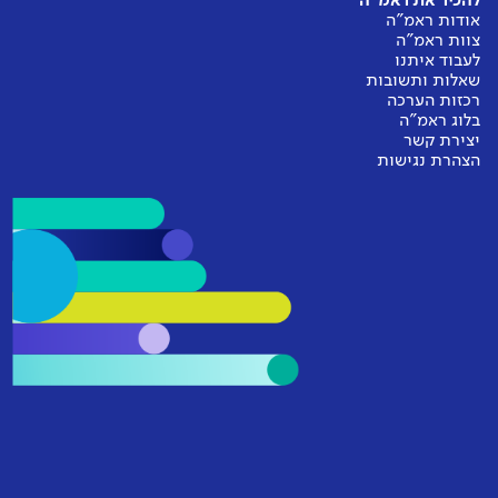
להכיר את ראמ"ה
אודות ראמ"ה
צוות ראמ"ה
לעבוד איתנו
שאלות ותשובות
רכזות הערכה
בלוג ראמ"ה
יצירת קשר
הצהרת נגישות