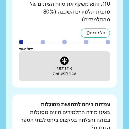
10), והוא משקף את טווח הציונים של
מרבית תלמידים השכבה (80%
מהתלמידים).
תלמידים
גדול מאוד
אין נתוני
עבר להשוואה
עמדות ביחס לתחושת מסוגלות
באיזו מידה התלמידים חווים מסוגלות
גבוהה והצלחה במקצוע ביחס לבתי הספר
הדומים?