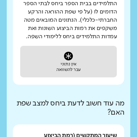
התלמידים בבית הספר ביחס לבתי הספר
הדומים לו (על פי שפת ההוראה והרקע
החברתי-כלכלי). הנתונים המובאים מטה
משקפים את רמות הביצוע השונות ואת
עמדות התלמידים ביחס ללימודי השפה.
אין נתוני
עבר להשוואה
מה עוד חשוב לדעת ביחס למצב שפת
האם?
שיעור המתקשים (רמת הביצוע