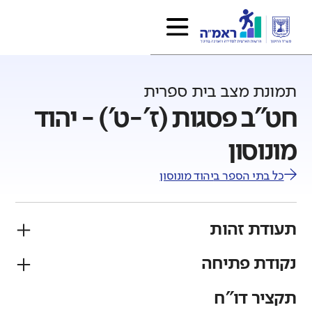
תמונת מצב בית ספרית
חט"ב פסגות (ז'-ט') - יהוד
מונוסון
כל בתי הספר ב
יהוד מונוסון
תעודת זהות
נקודת פתיחה
פיקוח
מגזר
ממלכתי
יהודי
תקציר דו"ח