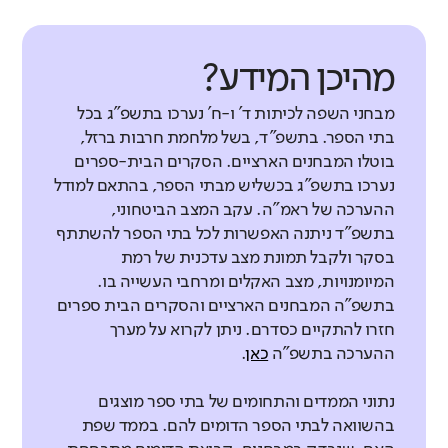
יחסי מורים-תלמידים
מורים
מהם התחומים הנכללים בממד
באיזו מידה המורים מקשיבים לתלמידיהם
דומה לממוצע
אין נתוני
ומפגינים אכפתיות למה שקורה להם?
מעורבות חברתית?
ניהול משתף
מהם התחומים הנכללים בממד
עבר להשוואה
מהיכן המידע?
דומה לממוצע
באיזו מידה המורים מרגישים שותפים
מעורבות חברתית?
מהם התחומים הנכללים בממד מצב
תלמידים
ללא שינוי משמעותי
מבחני השפה לכיתות ד' ו-ח' נערכו בתשפ"ג בכל
לעשייה הבית ספרית?
התשתיות?
הקניית מיומנויות רגשיות-חברתיות
בתי הספר. בתשפ"ד, בשל מלחמת חרבות ברזל,
אין נתוני
בבתי הספר הדומים לא נרשם שינוי בהשוואה לעבר
בוטלו המבחנים הארציים. הסקרים הבית-ספרים
מורים
באיזו מידה יש למורים כלים להקניית
דומה לממוצע
עבר להשוואה
טיפוח מעורבות חברתית
נערכו בתשפ"ג בכשליש מבתי הספר, בהתאם למודל
מיומנויות רגשיות-חברתיות? (דיווחי
באיזו מידה התלמידים מעורבים בעשייה
ההערכה של ראמ"ה. עקב המצב הביטחוני,
תשתיות תומכות הוראה
מחנכים ביסודי ודיווחי כלל המורים
דומה לממוצע
הבית ספרית והקהילתית?
ירידה קלה
בתשפ"ד ניתנה האפשרות לכל בתי הספר להשתתף
באיזו מידה יש למורים תשתיות ותנאים
בחטיבת הביניים ובחטיבה העליונה)
בהשוואה לעבר
רלוונטיות ההוראה
בסקר ולקבל תמונת מצב עדכנית של רמת
מתאימים לעבודה בבית הספר? (דיווחי
חוסן מקצועי
באיזו מידה התלמידים מדווחים כי
תלמידים
המיומנויות, מצב האקלים ומרחבי העשייה בו.
אין נתוני
בבתי הספר הדומים נרשמה ירידה קלה בהשוואה לעבר
מורים
מורים)
באיזו מידה המורים מדווחים על חוסר
ההוראה בכיתה קשורה לעולמם
עבר להשוואה
בתשפ"ה המבחנים הארציים והסקרים הבית ספרים
שחיקה?
וליכולתיהם?
חזרו להתקיים כסדרם. ניתן לקרוא על מערך
דומה לממוצע
מורים
דומה לממוצע
ההערכה בתשפ"ה
כאן
.
מורים
תלמידים
ללא שינוי משמעותי
נמוכה במעט
נתוני הממדים והתחומים של בתי ספר מוצגים
אין נתוני
בהשוואה לבתי הספר הדומים להם. בממד שפת
עבר להשוואה
נמוכה בהרבה
נמוכה במעט
בבתי הספר הדומים לא נרשם שינוי בהשוואה לעבר