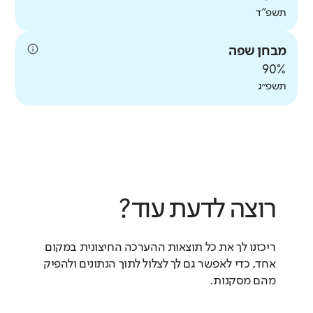
תשפ"ד
מבחן שפה
90%
סביבת עבודה בטוחה
תשפ״ג
באיזו מידה המורים מרגישים בטוחים
ומוגנים בסביבת העבודה שלהם?
מורים
נמוכה בהרבה
רוצה לדעת עוד?
אין נתוני
עבר להשוואה
ריכזנו לך את כל תוצאות ההערכה החיצונית במקום
אחד, כדי לאפשר גם לך לצלול לתוך הנתונים ולהפיק
מהם מסקנות.