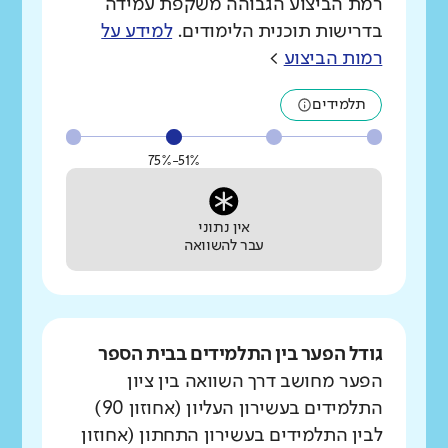
רמת הביצוע הגבוהה משקפת עמידה
בדרישות תוכנית הלימודים.
למידע על
רמות הביצוע
>
תלמידים
51%-75%
אין נתוני
עבר להשוואה
גודל הפער בין התלמידים בבית הספר
הפער מחושב דרך השוואה בין ציון
התלמידים בעשירון העליון (אחוזון 90)
לבין התלמידים בעשירון התחתון (אחוזון