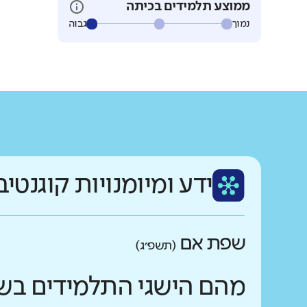
ממוצע תלמידים בכיתה
נמוך
גבוה
ידע ומיומנויות קוגנטיב
שפת אם
(תשפ״ג)
מהם הישגי התלמידים בש