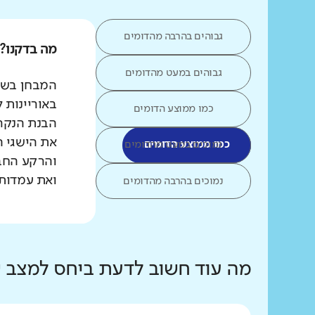
גבוהים בהרבה מהדומים
מה בדקנו?
גבוהים במעט מהדומים
המבחן בשפת
באוריינות 
כמו ממוצע הדומים
הבנת הנקרא
את הישגי ה
כמו ממוצע הדומים
נמוכים במעט מהדומים
והרקע החב
ואת עמדות 
נמוכים בהרבה מהדומים
מה עוד חשוב לדעת ביחס למצב