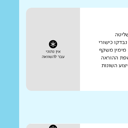
שליטה
נבדקו כישורי
 מימין משקף
אין נתוני
עבר להשוואה
שפת ההוראה
צוע השונות