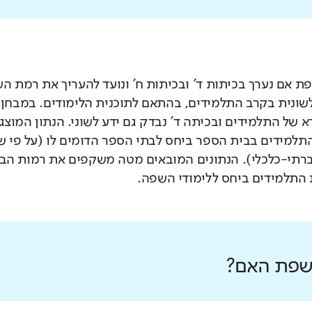
 אם נערך בכיתות ד' ובכיתות ח' ונועד להעריך את רמת ה
לשונית בקרב התלמידים, בהתאם לתוכנית הלימודים. במבחן 
 של התלמידים ובכיתה ד' נבדק גם ידע לשוני. הנתון המוצג
תלמידים בבית הספר ביחס לבתי הספר הדומים לו (על פי 
רתי-כלכלי). הנתונים המובאים מטה משקפים את רמות הבי
התלמידים ביחס ללימודי השפה.
 שפת האם?