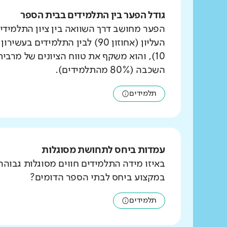
גודל הפער בין התלמידים בבית הספר
הפער מחושב דרך השוואה בין ציון התלמידי
העליון (אחוזון 90) לבין התלמידים ב
10), והוא משקף את טווח הציונים של מרבי
השכבה (80% מהתלמידים).
תלמידים
עמדות ביחס לתחושת מסוגלות
באיזו מידה התלמידים חווים מסוגלות גבוהה
במקצוע ביחס לבתי הספר הדומים?
תלמידים