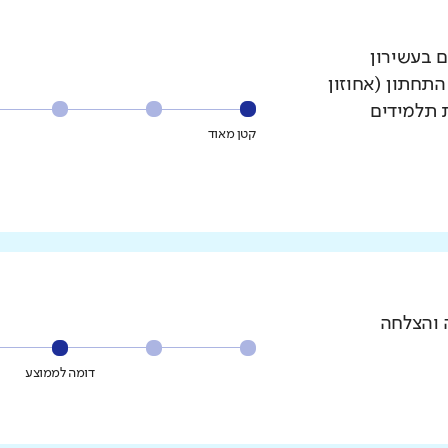
ם בעשירון
עשירון התחתון (אחוזון
ת תלמידים
קטן מאוד
 והצלחה
דומה לממוצע