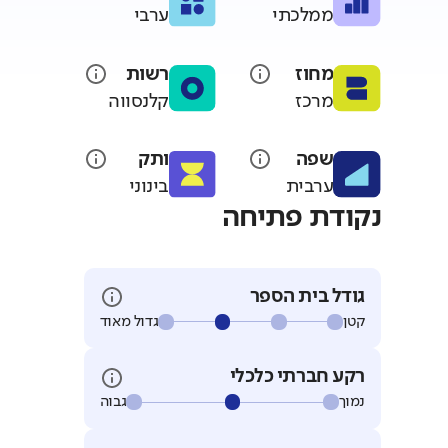
ממלכתי
ערבי
מחוז
רשות
מרכז
קלנסווה
שפה
ותק
ערבית
בינוני
נקודת פתיחה
גודל בית הספר
קטן
גדול מאוד
רקע חברתי כלכלי
נמוך
גבוה