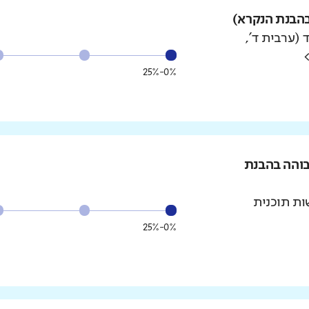
הבנת הנקרא)
 (ערבית ד',
0%-25%
בוהה בהבנת
ת תוכנית
0%-25%